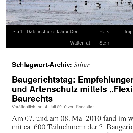
Start
Datenschutzerklärung
Der
Horst
Imp
Wattenrat
Stern
Stüer
Schlagwort-Archiv:
Baugerichtstag: Empfehlungen
und Artenschutz mittels „Flexi
Baurechts
Veröffentlicht am
4. Juli 2010
von
Redaktion
Am 07. und am 08. Mai 2010 fand im 
mit ca. 600 Teilnehmern der 3. Baugerich