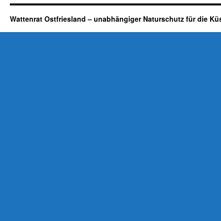
Wattenrat Ostfriesland – unabhängiger Naturschutz für die Kü