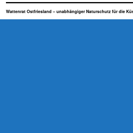
Wattenrat Ostfriesland – unabhängiger Naturschutz für die Kü