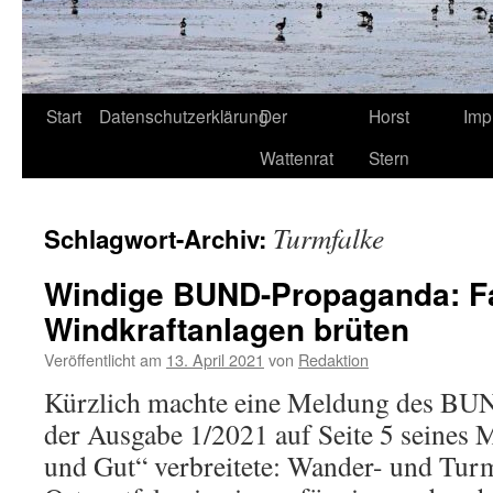
Start
Datenschutzerklärung
Der
Horst
Imp
Wattenrat
Stern
Turmfalke
Schlagwort-Archiv:
Windige BUND-Propaganda: Fa
Windkraftanlagen brüten
Veröffentlicht am
13. April 2021
von
Redaktion
Kürzlich machte eine Meldung des BUND
der Ausgabe 1/2021 auf Seite 5 seines 
und Gut“ verbreitete: Wander- und Turm