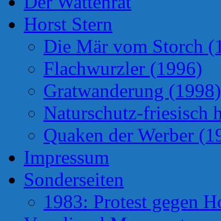
Der Wattenrat
Horst Stern
Die Mär vom Storch (
Flachwurzler (1996)
Gratwanderung (1998)
Naturschutz-friesisch 
Quaken der Werber (1
Impressum
Sonderseiten
1983: Protest gegen H