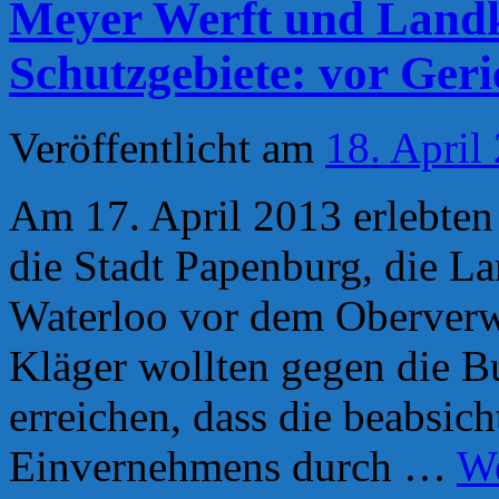
Meyer Werft und Landk
Schutzgebiete: vor Geri
Veröffentlicht am
18. April
Am 17. April 2013 erlebten
die Stadt Papenburg, die L
Waterloo vor dem Oberverw
Kläger wollten gegen die B
erreichen, dass die beabsich
Einvernehmens durch …
We