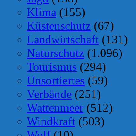
Klima
(155)
Küstenschutz
(67)
Landwirtschaft
(131)
Naturschutz
(1.096)
Tourismus
(294)
Unsortiertes
(59)
Verbände
(251)
Wattenmeer
(512)
Windkraft
(503)
Wolf
(10)