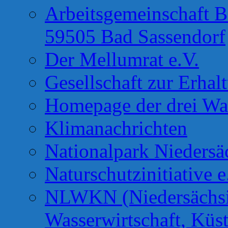
Arbeitsgemeinschaft B
59505 Bad Sassendorf
Der Mellumrat e.V.
Gesellschaft zur Erhal
Homepage der drei Wa
Klimanachrichten
Nationalpark Niedersä
Naturschutzinitiative e
NLWKN (Niedersächsis
Wasserwirtschaft, Küs