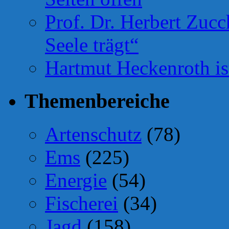
Prof. Dr. Herbert Zuc
Seele trägt“
Hartmut Heckenroth ist
Themenbereiche
Artenschutz
(78)
Ems
(225)
Energie
(54)
Fischerei
(34)
Jagd
(158)