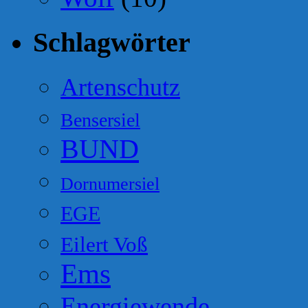
Schlagwörter
Artenschutz
Bensersiel
BUND
Dornumersiel
EGE
Eilert Voß
Ems
Energiewende