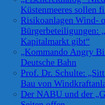
Küstenmeeres sollen fi
Risikoanlagen Wind- o
Bürgerbeteiligungen: 
Kapitalmarkt gibt“
„Kommando Angry Bird
Deutsche Bahn
Prof. Dr. Schulte: „Si
Bau von Windkraftanl
Der NABU und der „Gr
Seiten offen