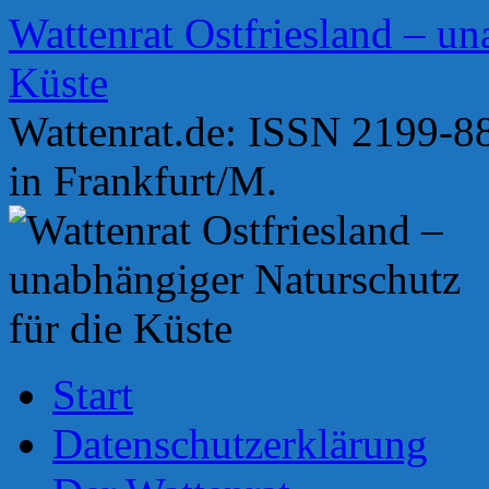
Zum
Wattenrat Ostfriesland – un
Inhalt
springen
Küste
Wattenrat.de: ISSN 2199-88
in Frankfurt/M.
Start
Datenschutzerklärung