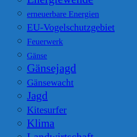
erneuerbare Energien
EU-Vogelschutzgebiet
Feuerwerk
Gänse
Gänsejagd
Gänsewacht
Jagd
Kitesurfer
Klima