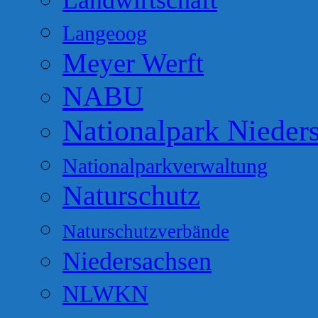
Landwirtschaft
Langeoog
Meyer Werft
NABU
Nationalpark Nieder
Nationalparkverwaltung
Naturschutz
Naturschutzverbände
Niedersachsen
NLWKN