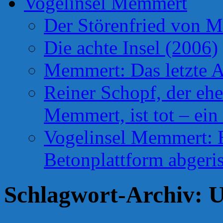
Vogelinsel Memmert
Der Störenfried von 
Die achte Insel (2006)
Memmert: Das letzte A
Reiner Schopf, der ehe
Memmert, ist tot – ein
Vogelinsel Memmert: Be
Betonplattform abgeris
Schlagwort-Archiv:
U