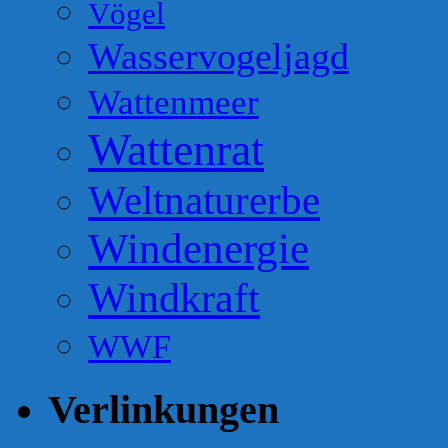
Vögel
Wasservogeljagd
Wattenmeer
Wattenrat
Weltnaturerbe
Windenergie
Windkraft
WWF
Verlinkungen