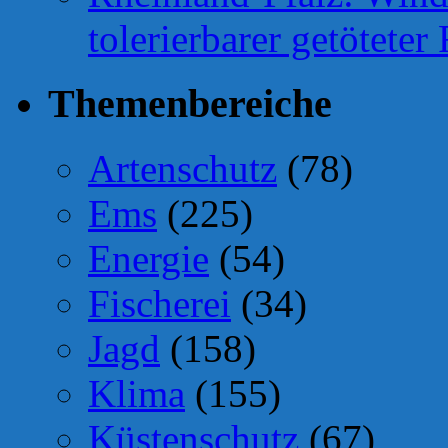
tolerierbarer getötete
Themenbereiche
Artenschutz
(78)
Ems
(225)
Energie
(54)
Fischerei
(34)
Jagd
(158)
Klima
(155)
Küstenschutz
(67)