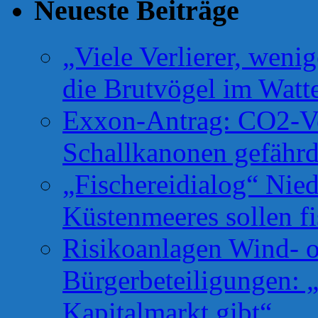
Neueste Beiträge
„Viele Verlierer, weni
die Brutvögel im Watt
Exxon-Antrag: CO2-Ve
Schallkanonen gefähr
„Fischereidialog“ Nie
Küstenmeeres sollen fi
Risikoanlagen Wind- o
Bürgerbeteiligungen: 
Kapitalmarkt gibt“