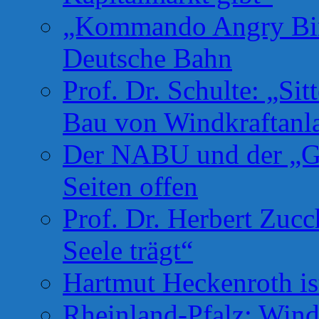
„Kommando Angry Bird
Deutsche Bahn
Prof. Dr. Schulte: „Si
Bau von Windkraftanl
Der NABU und der „Gr
Seiten offen
Prof. Dr. Herbert Zuc
Seele trägt“
Hartmut Heckenroth ist
Rheinland-Pfalz: Wind