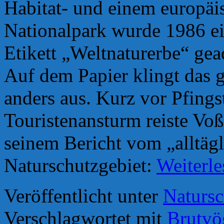
Habitat- und einem europäi
Nationalpark wurde 1986 e
Etikett „Weltnaturerbe“ gea
Auf dem Papier klingt das gu
anders aus. Kurz vor Pfing
Touristenansturm reiste Voß
seinem Bericht vom „alltäg
Naturschutzgebiet:
Weiterl
Veröffentlicht unter
Natursc
Verschlagwortet mit
Brutvö