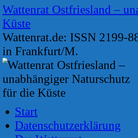
Zum
Wattenrat Ostfriesland – un
Inhalt
springen
Küste
Wattenrat.de: ISSN 2199-88
in Frankfurt/M.
Start
Datenschutzerklärung