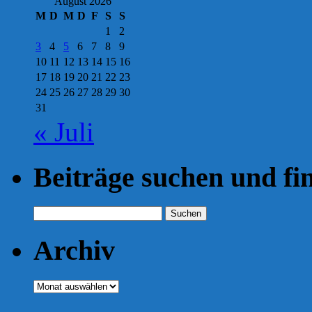
August 2026
M
D
M
D
F
S
S
1
2
3
4
5
6
7
8
9
10
11
12
13
14
15
16
17
18
19
20
21
22
23
24
25
26
27
28
29
30
31
« Juli
Beiträge suchen und fi
Suchen
nach:
Archiv
Archiv