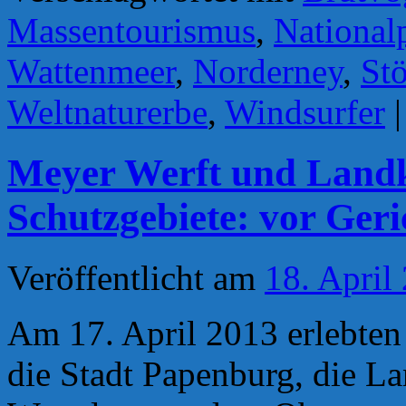
Massentourismus
,
National
Wattenmeer
,
Norderney
,
St
Weltnaturerbe
,
Windsurfer
|
Meyer Werft und Landk
Schutzgebiete: vor Geri
Veröffentlicht am
18. April
Am 17. April 2013 erlebten
die Stadt Papenburg, die L