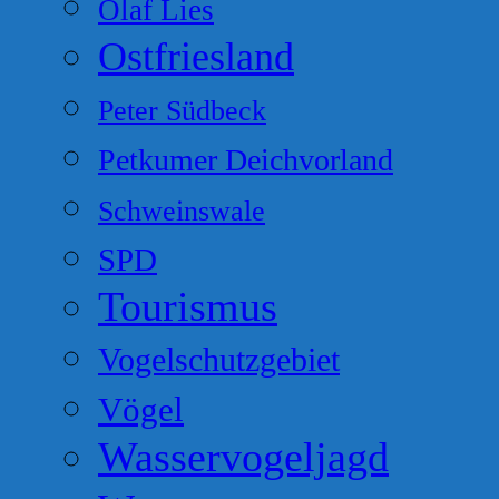
Olaf Lies
Ostfriesland
Peter Südbeck
Petkumer Deichvorland
Schweinswale
SPD
Tourismus
Vogelschutzgebiet
Vögel
Wasservogeljagd