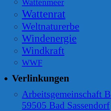
Wattenmeer
Wattenrat
Weltnaturerbe
Windenergie
Windkraft
WWF
Verlinkungen
Arbeitsgemeinschaft B
59505 Bad Sassendorf