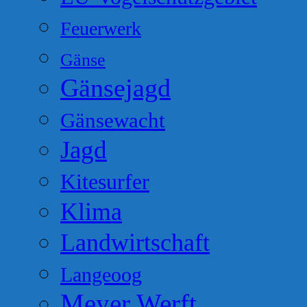
Feuerwerk
Gänse
Gänsejagd
Gänsewacht
Jagd
Kitesurfer
Klima
Landwirtschaft
Langeoog
Meyer Werft