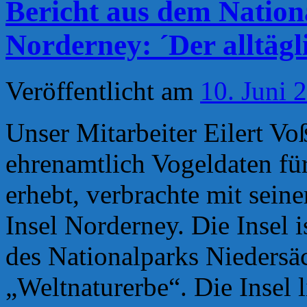
Bericht aus dem Nation
Norderney: ´Der alltäg
Veröffentlicht am
10. Juni 
Unser Mitarbeiter Eilert Voß
ehrenamtlich Vogeldaten für
erhebt, verbrachte mit seine
Insel Norderney. Die Insel i
des Nationalparks Niedersä
„Weltnaturerbe“. Die Insel 