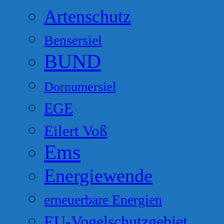
Artenschutz
Bensersiel
BUND
Dornumersiel
EGE
Eilert Voß
Ems
Energiewende
erneuerbare Energien
EU-Vogelschutzgebiet