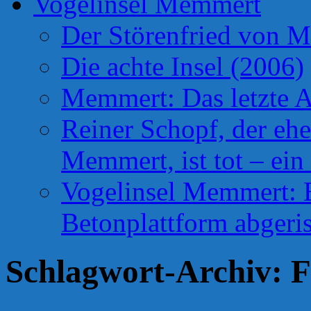
Vogelinsel Memmert
Der Störenfried von 
Die achte Insel (2006)
Memmert: Das letzte A
Reiner Schopf, der ehe
Memmert, ist tot – ein
Vogelinsel Memmert: Be
Betonplattform abgeris
Schlagwort-Archiv:
F