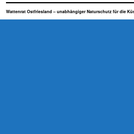
Wattenrat Ostfriesland – unabhängiger Naturschutz für die Kü