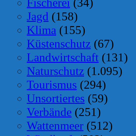
Fischerei
(34)
Jagd
(158)
Klima
(155)
Küstenschutz
(67)
Landwirtschaft
(131)
Naturschutz
(1.095)
Tourismus
(294)
Unsortiertes
(59)
Verbände
(251)
Wattenmeer
(512)