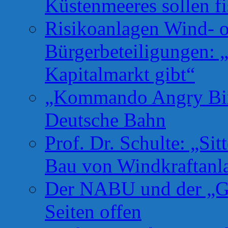
Küstenmeeres sollen fi
Risikoanlagen Wind- o
Bürgerbeteiligungen: 
Kapitalmarkt gibt“
„Kommando Angry Bird
Deutsche Bahn
Prof. Dr. Schulte: „Si
Bau von Windkraftanl
Der NABU und der „Gr
Seiten offen