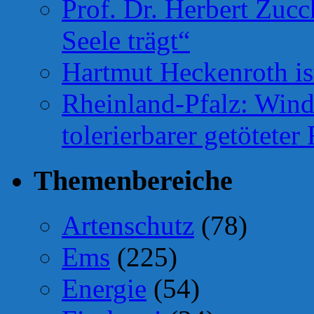
Prof. Dr. Herbert Zuc
Seele trägt“
Hartmut Heckenroth ist
Rheinland-Pfalz: Wind
tolerierbarer getötete
Themenbereiche
Artenschutz
(78)
Ems
(225)
Energie
(54)