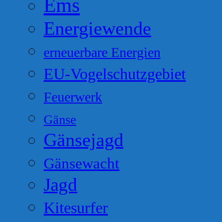
Ems
Energiewende
erneuerbare Energien
EU-Vogelschutzgebiet
Feuerwerk
Gänse
Gänsejagd
Gänsewacht
Jagd
Kitesurfer