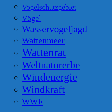
Vogelschutzgebiet
Vögel
Wasservogeljagd
Wattenmeer
Wattenrat
Weltnaturerbe
Windenergie
Windkraft
WWF