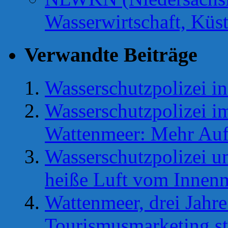
Wasserwirtschaft, Küs
Verwandte Beiträge
Wasserschutzpolizei in
Wasserschutzpolizei i
Wattenmeer: Mehr Auf
Wasserschutzpolizei u
heiße Luft vom Innenm
Wattenmeer, drei Jah
Tourismusmarketing st