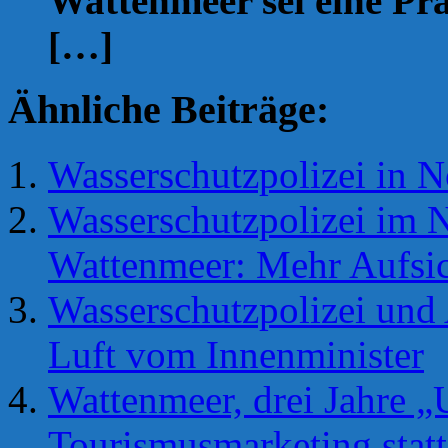
Wattenmeer sei eine Pr
[…]
Ähnliche Beiträge:
Wasserschutzpolizei in N
Wasserschutzpolizei im N
Wattenmeer: Mehr Aufsic
Wasserschutzpolizei und 
Luft vom Innenminister
Wattenmeer, drei Jahre 
Tourismusmarketing statt