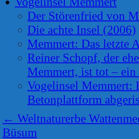
Vogelinsel Memmert
Der Störenfried von 
Die achte Insel (2006)
Memmert: Das letzte A
Reiner Schopf, der ehe
Memmert, ist tot – ein
Vogelinsel Memmert: Be
Betonplattform abgeris
←
Weltnaturerbe Wattenmee
Büsum