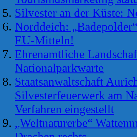
Silvester an der Küste: 
Norddeich: „Badepolder“ 
EU-Mitteln!
Ehrenamtliche Landschaf
Nationalparkwarte
Staatsanwaltschaft Auric
Silvesterfeuerwerk am N
Verfahren eingestellt
„Weltnaturerbe“ Wattenm
Drachen rechts