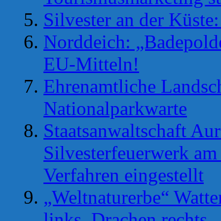
Silvester an der Küste
Norddeich: „Badepolde
EU-Mitteln!
Ehrenamtliche Landsc
Nationalparkwarte
Staatsanwaltschaft Aur
Silvesterfeuerwerk am
Verfahren eingestellt
„Weltnaturerbe“ Watt
links, Drachen rechts