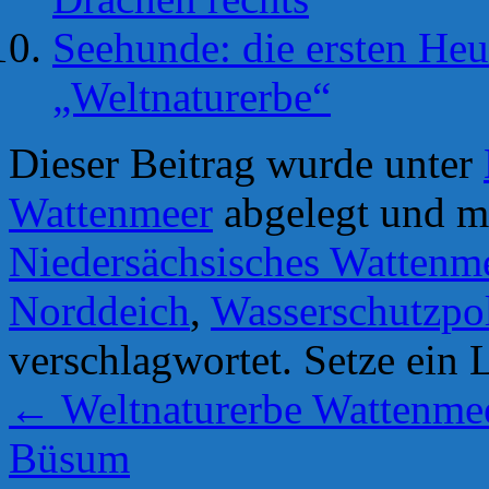
Seehunde: die ersten Heu
„Weltnaturerbe“
Dieser Beitrag wurde unter
Wattenmeer
abgelegt und m
Niedersächsisches Wattenm
Norddeich
,
Wasserschutzpol
verschlagwortet. Setze ein 
←
Weltnaturerbe Wattenmee
Büsum