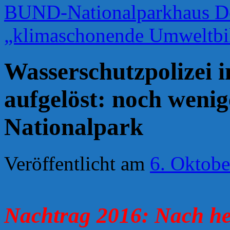
BUND-Nationalparkhaus Dor
„klimaschonende Umweltb
Wasserschutzpolizei 
aufgelöst: noch wenig
Nationalpark
Veröffentlicht am
6. Oktobe
Nachtrag 2016: Nach hef