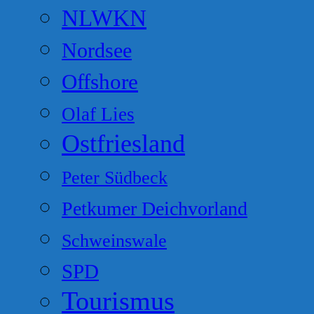
NLWKN
Nordsee
Offshore
Olaf Lies
Ostfriesland
Peter Südbeck
Petkumer Deichvorland
Schweinswale
SPD
Tourismus