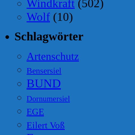
Windkraft
(502)
Wolf
(10)
Schlagwörter
Artenschutz
Bensersiel
BUND
Dornumersiel
EGE
Eilert Voß