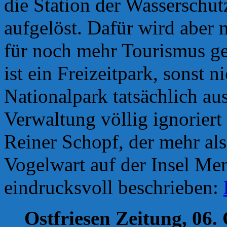
die Station der Wasserschu
aufgelöst. Dafür wird aber 
für noch mehr Tourismus g
ist ein Freizeitpark, sonst n
Nationalpark tatsächlich au
Verwaltung völlig ignoriert 
Reiner Schopf, der mehr als
Vogelwart auf der Insel Mem
eindrucksvoll beschrieben:
Ostfriesen Zeitung, 06.