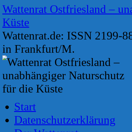
Zum
Wattenrat Ostfriesland – un
Inhalt
springen
Küste
Wattenrat.de: ISSN 2199-88
in Frankfurt/M.
Start
Datenschutzerklärung