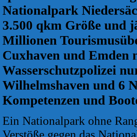
Nationalpark Niedersäc
3.500 qkm Größe und jäh
Millionen Tourismusüb
Cuxhaven und Emden no
Wasserschutzpolizei n
Wilhelmshaven und 6 N
Kompetenzen und Boot
Ein Nationalpark ohne Range
Verstöße gegen das Nationa