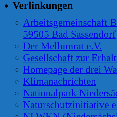
Verlinkungen
Arbeitsgemeinschaft B
59505 Bad Sassendorf
Der Mellumrat e.V.
Gesellschaft zur Erhal
Homepage der drei Wa
Klimanachrichten
Nationalpark Niedersä
Naturschutzinitiative e
NLWKN (Niedersächsis