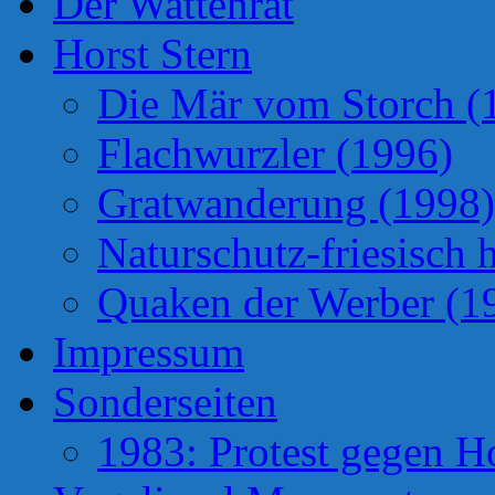
Der Wattenrat
Horst Stern
Die Mär vom Storch (
Flachwurzler (1996)
Gratwanderung (1998)
Naturschutz-friesisch 
Quaken der Werber (1
Impressum
Sonderseiten
1983: Protest gegen H