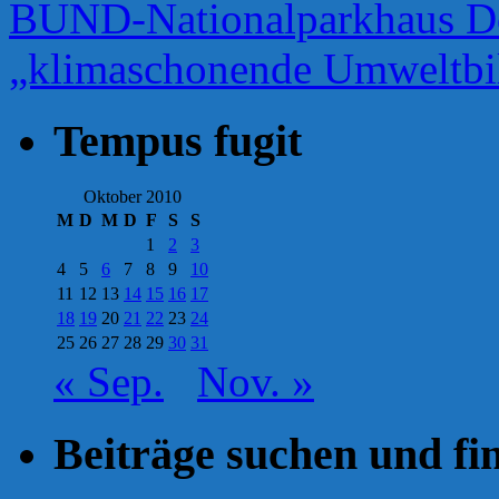
BUND-Nationalparkhaus Dor
„klimaschonende Umweltb
Tempus fugit
Oktober 2010
M
D
M
D
F
S
S
1
2
3
4
5
6
7
8
9
10
11
12
13
14
15
16
17
18
19
20
21
22
23
24
25
26
27
28
29
30
31
« Sep.
Nov. »
Beiträge suchen und fi