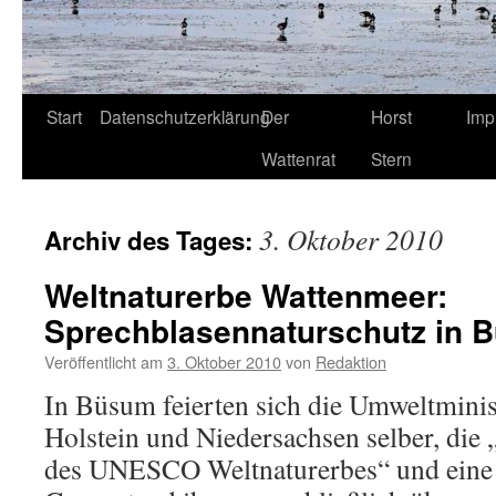
Start
Datenschutzerklärung
Der
Horst
Imp
Wattenrat
Stern
3. Oktober 2010
Archiv des Tages:
Weltnaturerbe Wattenmeer:
Sprechblasennaturschutz in 
Veröffentlicht am
3. Oktober 2010
von
Redaktion
In Büsum feierten sich die Umweltminis
Holstein und Niedersachsen selber, die
des UNESCO Weltnaturerbes“ und eine