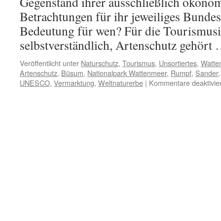
Gegenstand ihrer ausschließlich ökono
Betrachtungen für ihr jeweiliges Bundes
Bedeutung für wen? Für die Tourismusi
selbstverständlich, Artenschutz gehört
Veröffentlicht unter
Naturschutz
,
Tourismus
,
Unsortiertes
,
Watte
Artenschutz
,
Büsum
,
Nationalpark Wattenmeer
,
Rumpf
,
Sander
UNESCO
,
Vermarktung
,
Weltnaturerbe
|
Kommentare deaktivier