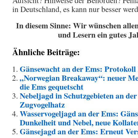
Aufsicht? Hinweise der Behörden? Fehl
in Deutschland, es kann nur besser werd
In diesem Sinne: Wir wünschen alle
und Lesern ein gutes Ja
Ähnliche Beiträge:
Gänsewacht an der Ems: Protokoll
„Norwegian Breakaway“: neuer Me
die Ems gequetscht
Nebeljagd in Schutzgebieten an der
Zugvogelhatz
Wasservogeljagd an der Ems: Gänse
Dunkelheit und Nebel, neue Kollat
Gänsejagd an der Ems: Erneut Ver