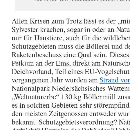
Allen Krisen zum Trotz lässt es der „m
Sylvester krachen, sogar in oder an Nat
nur für Haustiere, auch für die wildlebe
Schutzgebieten muss die Böllerei und d
Raketenbeschuss eine Qual sein. Dieses 
Petkum an der Ems, direkt am Natursch
Deichvorland, Teil eines EU-Vogelschut
vergangenen Jahr wurden am
Strand vo
Nationalpark Niedersächsisches Watte
„Weltnaturerbe“ 130 kg Böllermüll zu
es in solchen Gebieten sehr störempfindl
den meisten Zeitgenossen entweder wurs
bekannt. Schutzgebietsverordnung? Nat