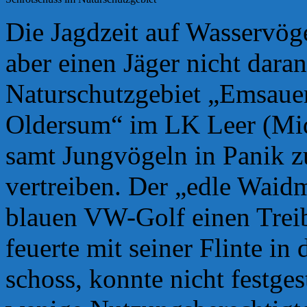
Die Jagdzeit auf Wasservöge
aber einen Jäger nicht dara
Naturschutzgebiet „Emsau
Oldersum“ im LK Leer (Mid
samt Jungvögeln in Panik zu
vertreiben. Der „edle Waid
blauen VW-Golf einen Treib
feuerte mit seiner Flinte in
schoss, konnte nicht festges