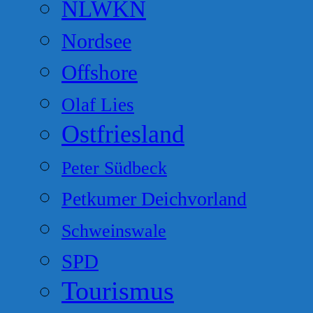
NLWKN
Nordsee
Offshore
Olaf Lies
Ostfriesland
Peter Südbeck
Petkumer Deichvorland
Schweinswale
SPD
Tourismus