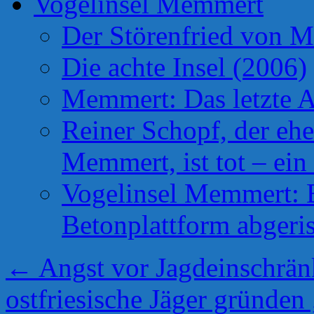
Vogelinsel Memmert
Der Störenfried von 
Die achte Insel (2006)
Memmert: Das letzte A
Reiner Schopf, der ehe
Memmert, ist tot – ein
Vogelinsel Memmert: Be
Betonplattform abgeris
←
Angst vor Jagdeinschrän
ostfriesische Jäger gründen