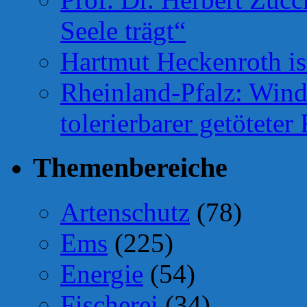
Seele trägt“
Hartmut Heckenroth ist
Rheinland-Pfalz: Wind
tolerierbarer getötete
Themenbereiche
Artenschutz
(78)
Ems
(225)
Energie
(54)
Fischerei
(34)