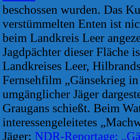
beschossen wurden. Das Ku
verstümmelten Enten ist nic
beim Landkreis Leer angezei
Jagdpächter dieser Fläche is
Landkreises Leer, Hilbran
Fernsehfilm „Gänsekrieg in 
umgänglicher Jäger dargeste
Graugans schießt. Beim Watt
interessengeleitetes „Machw
Jäger:
NDR-Reportage: „Gän