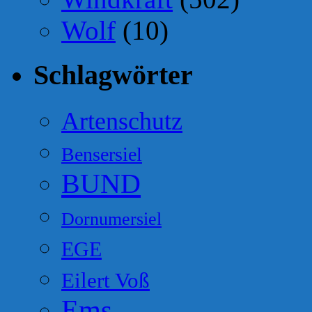
Wolf
(10)
Schlagwörter
Artenschutz
Bensersiel
BUND
Dornumersiel
EGE
Eilert Voß
Ems