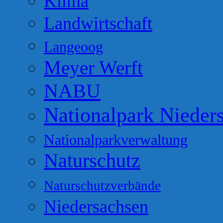
Klima
Landwirtschaft
Langeoog
Meyer Werft
NABU
Nationalpark Nieder
Nationalparkverwaltung
Naturschutz
Naturschutzverbände
Niedersachsen