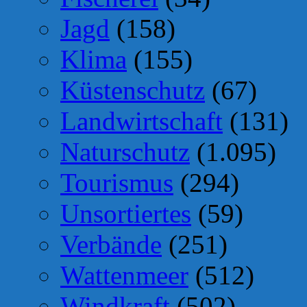
Jagd
(158)
Klima
(155)
Küstenschutz
(67)
Landwirtschaft
(131)
Naturschutz
(1.095)
Tourismus
(294)
Unsortiertes
(59)
Verbände
(251)
Wattenmeer
(512)
Windkraft
(502)