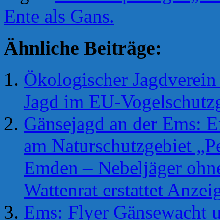
Ente als Gans.
Ähnliche Beiträge:
Ökologischer Jagdverein 
Jagd im EU-Vogelschutzg
Gänsejagd an der Ems: E
am Naturschutzgebiet „P
Emden – Nebeljäger ohn
Wattenrat erstattet Anzei
Ems: Flyer Gänsewacht 