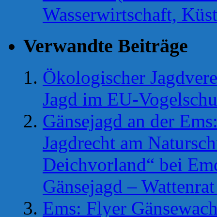
Wasserwirtschaft, Küs
Verwandte Beiträge
Ökologischer Jagdverei
Jagd im EU-Vogelschu
Gänsejagd an der Ems:
Jagdrecht am Natursch
Deichvorland“ bei Em
Gänsejagd – Wattenrat 
Ems: Flyer Gänsewach