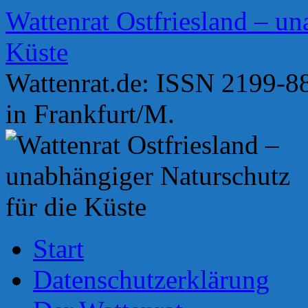
Zum
Wattenrat Ostfriesland – un
Inhalt
springen
Küste
Wattenrat.de: ISSN 2199-88
in Frankfurt/M.
Start
Datenschutzerklärung