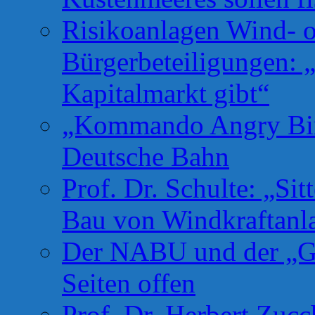
Risikoanlagen Wind- o
Bürgerbeteiligungen: 
Kapitalmarkt gibt“
„Kommando Angry Bird
Deutsche Bahn
Prof. Dr. Schulte: „Si
Bau von Windkraftanl
Der NABU und der „Gr
Seiten offen
Prof. Dr. Herbert Zuc