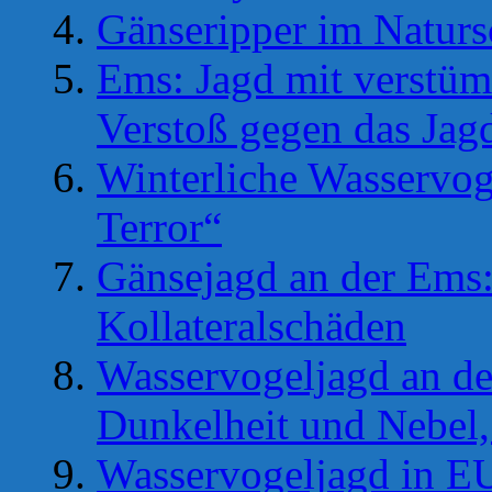
Gänseripper im Naturs
Ems: Jagd mit verstüm
Verstoß gegen das Jag
Winterliche Wasservoge
Terror“
Gänsejagd an der Ems:
Kollateralschäden
Wasservogeljagd an de
Dunkelheit und Nebel,
Wasservogeljagd in EU