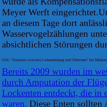
wurde als Kompensationsflä
Meyer Werft eingerichtet.
Un
an diesem Tage dort anlässl
Wasservogelzählungen unte
absichtlichen Störungen dur
NSG "Emsauen zwischen Ledamündung und Oldersum" bei Midlum
Bereits 2009 wurden im wes
durch Amputation der Flüge
Lockenten entdeckt, die in
waren.
Diese Enten sollten 