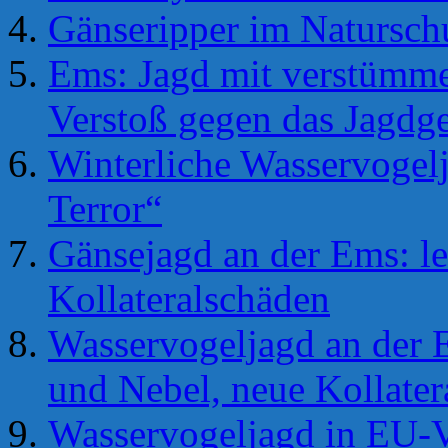
Gänseripper im Natursch
Ems: Jagd mit verstümmel
Verstoß gegen das Jagdge
Winterliche Wasservogelj
Terror“
Gänsejagd an der Ems: le
Kollateralschäden
Wasservogeljagd an der E
und Nebel, neue Kollater
Wasservogeljagd in EU-V