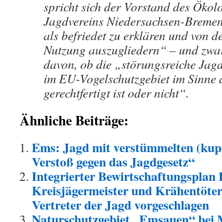
spricht sich der Vorstand des Ökol
Jagdvereins Niedersachsen-Bremen
als befriedet zu erklären und von d
Nutzung auszugliedern“ – und zw
davon, ob die „störungsreiche Jag
im EU-Vogelschutzgebiet im Sinne 
gerechtfertigt ist oder nich
Ähnliche Beiträge:
Ems: Jagd mit verstümmelten (kupi
Verstoß gegen das Jagdgesetz“
Integrierter Bewirtschaftungsplan
Kreisjägermeister und Krähentöter 
Vertreter der Jagd vorgeschlagen
Naturschutzgebiet „Emsauen“ bei