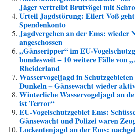
Jäger vertreibt Brutvögel mit Schr
Urteil Jagdstörung: Eilert Voß geht
Spendenkonto
Jagdvergehen an der Ems: wieder
angeschossen
„Gänseripper“ im EU-Vogelschutzge
bundesweit – 10 weitere Fälle von 
Rheiderland
Wasservogeljagd in Schutzgebieten
Dunkeln – Gänsewacht wieder akti
Winterliche Wasservogeljagd an d
ist Terror“
EU-Vogelschutzgebiet Ems: Schüss
Gänsewacht und Polizei waren Zeu
Lockentenjagd an der Ems: nachge