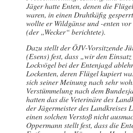
Jäger hatte Enten, denen die Flüge
waren, in einen Drahtkäfig gesperrt
wollte er Wildgänse und -enten vor 
(der „Wecker“ berichtete).
Dazu stellt der ÖJV-Vorsitzende 
(Esens) fest, dass „wir den Einsatz
Lockvögel bei der Entenjagd ableh
Lockenten, deren Flügel kupiert wa
sich seiner Meinung nach sehr woh
Verstümmelung nach dem Bundesja
hatten das die Veterinäre des Land
der Jägermeister des Landkreises L
einen solchen Verstoß nicht ausma
Oppermann stellt fest, dass die En