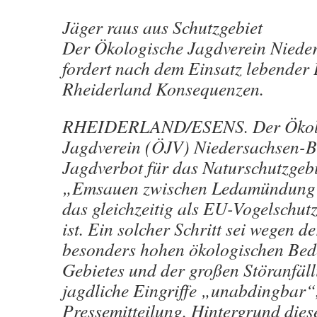
Jäger raus aus Schutzgebiet
Der Ökologische Jagdverein Nied
fordert nach dem Einsatz lebender
Rheiderland Konsequenzen.
RHEIDERLAND/ESENS. Der Ökol
Jagdverein (ÖJV) Niedersachsen-Br
Jagdverbot für das Naturschutzgebi
„Emsauen zwischen Ledamündung
das gleichzeitig als EU-Vogelschut
ist. Ein solcher Schritt sei wegen de
besonders hohen ökologischen Bed
Gebietes und der großen Störanfäll
jagdliche Eingriffe „unabdingbar“, 
Pressemitteilung. Hintergrund die