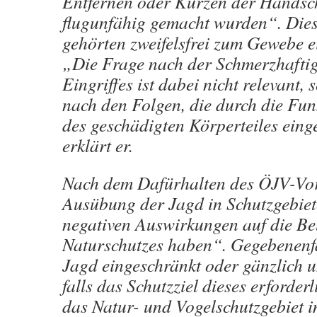
Entfernen oder Kürzen der Hands
flugunfähig gemacht wurden“. Di
gehörten zweifelsfrei zum Gewebe ei
„Die Frage nach der Schmerzhaftig
Eingriffes ist dabei nicht relevant,
nach den Folgen, die durch die Fun
des geschädigten Körperteiles einge
erklärt er.
Nach dem Dafürhalten des ÖJV-Vor
Ausübung der Jagd in Schutzgebiet
negativen Auswirkungen auf die Be
Naturschutzes haben“. Gegebenenfa
Jagd eingeschränkt oder gänzlich u
falls das Schutzziel dieses erforder
das Natur- und Vogelschutzgebiet 