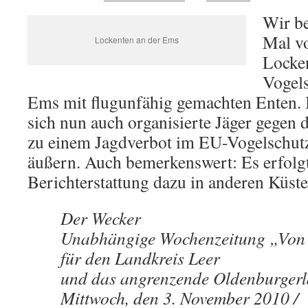
Wir be
Mal vo
Lockenten an der Ems
Locke
Vogels
Ems mit flugunfähig gemachten Enten.
sich nun auch organisierte Jäger gegen
zu einem Jagdverbot im EU-Vogelschutzg
äußern. Auch bemerkenswert: Es erfolgt
Berichterstattung dazu in anderen Küst
Der Wecker
Unabhängige Wochenzeitung „Von
für den Landkreis Leer
und das angrenzende Oldenburger
Mittwoch, den 3. November 2010 / 