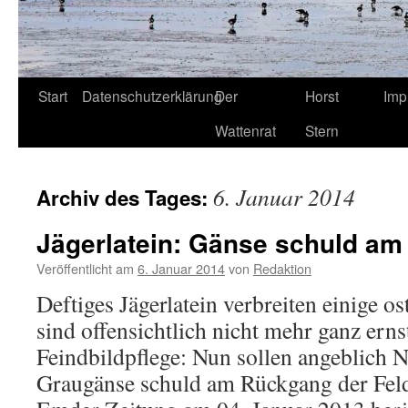
Start
Datenschutzerklärung
Der
Horst
Imp
Wattenrat
Stern
6. Januar 2014
Archiv des Tages:
Jägerlatein: Gänse schuld a
Veröffentlicht am
6. Januar 2014
von
Redaktion
Deftiges Jägerlatein verbreiten einige os
sind offensichtlich nicht mehr ganz ern
Feindbildpflege: Nun sollen angeblich
Graugänse schuld am Rückgang der Feld