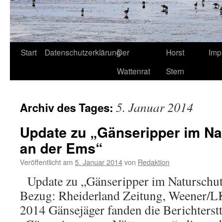
Start
Datenschutzerklärung
Der
Horst
Imp
Wattenrat
Stern
5. Januar 2014
Archiv des Tages:
Update zu „Gänseripper im Na
an der Ems“
Veröffentlicht am
5. Januar 2014
von
Redaktion
Update zu „Gänseripper im Naturschut
Bezug: Rheiderland Zeitung, Weener/LK 
2014 Gänsejäger fanden die Berichterst