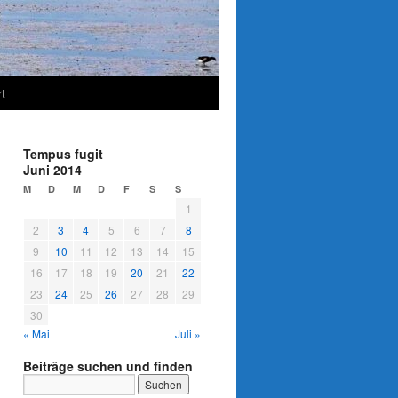
t
Tempus fugit
Juni 2014
M
D
M
D
F
S
S
1
2
3
4
5
6
7
8
9
10
11
12
13
14
15
16
17
18
19
20
21
22
23
24
25
26
27
28
29
30
« Mai
Juli »
Beiträge suchen und finden