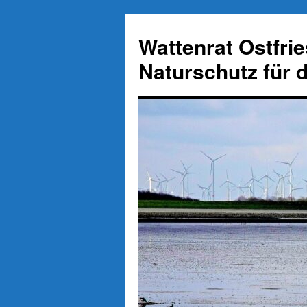
Zum
Inhalt
Wattenrat Ostfri
springen
Naturschutz für 