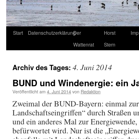
Start
Datenschutzerklärung
Der
Horst
Imp
Wattenrat
Stern
4. Juni 2014
Archiv des Tages:
BUND und Windenergie: ein J
Veröffentlicht am
4. Juni 2014
von
Redaktion
Zweimal der BUND-Bayern: einmal zu
Landschaftseingriffen“ durch Straßen u
und ein anderes Mal zur Energiewende, 
befürwortet wird. Nur ist die „Energiew