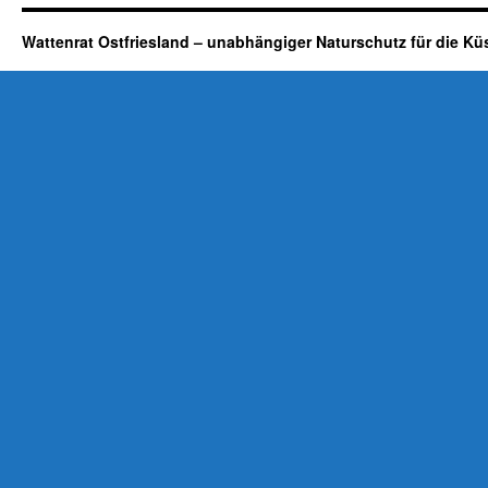
Wattenrat Ostfriesland – unabhängiger Naturschutz für die Kü