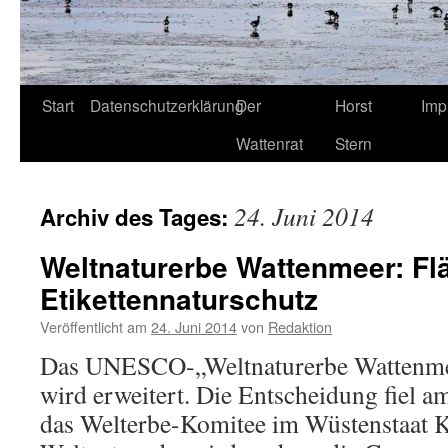
Start
Datenschutzerklärung
Der
Horst
Imp
Wattenrat
Stern
24. Juni 2014
Archiv des Tages:
Weltnaturerbe Wattenmeer: Flä
Etikettennaturschutz
Veröffentlicht am
24. Juni 2014
von
Redaktion
Das UNESCO-„Weltnaturerbe Wattenmee
wird erweitert. Die Entscheidung fiel a
das Welterbe-Komitee im Wüstenstaat K