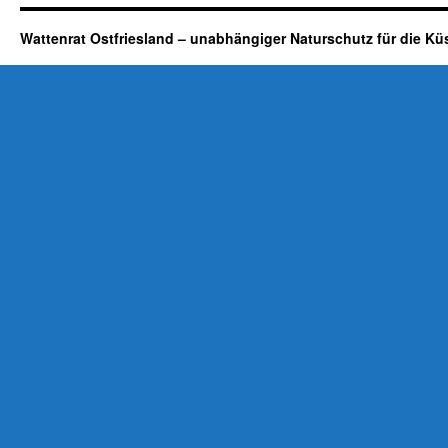
Wattenrat Ostfriesland – unabhängiger Naturschutz für die Kü