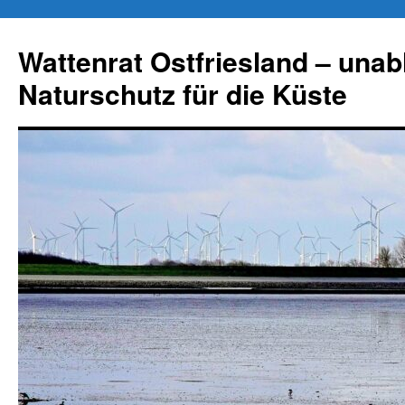
Zum
Inhalt
Wattenrat Ostfriesland – una
springen
Naturschutz für die Küste