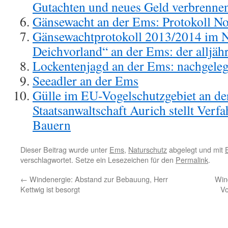
Gutachten und neues Geld verbrenne
Gänsewacht an der Ems: Protokoll N
Gänsewachtprotokoll 2013/2014 im 
Deichvorland“ an der Ems: der alljäh
Lockentenjagd an der Ems: nachgeleg
Seeadler an der Ems
Gülle im EU-Vogelschutzgebiet an de
Staatsanwaltschaft Aurich stellt Verfa
Bauern
Dieser Beitrag wurde unter
Ems
,
Naturschutz
abgelegt und mit
verschlagwortet. Setze ein Lesezeichen für den
Permalink
.
←
Windenergie: Abstand zur Bebauung, Herr
Win
Kettwig ist besorgt
Vo