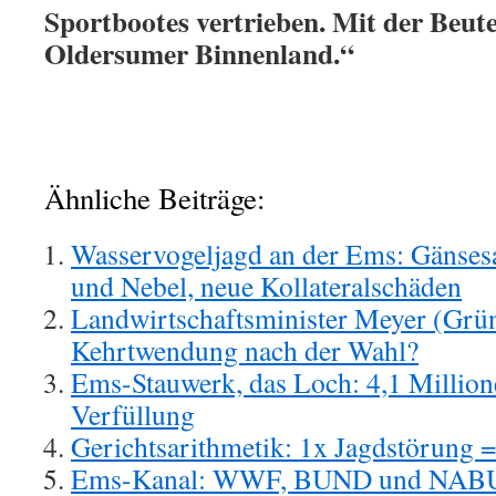
Sportbootes vertrieben. Mit der Beute 
Oldersumer Binnenland.“
Ähnliche Beiträge:
Wasservogeljagd an der Ems: Gänsesa
und Nebel, neue Kollateralschäden
Landwirtschaftsminister Meyer (Grün
Kehrtwendung nach der Wahl?
Ems-Stauwerk, das Loch: 4,1 Million
Verfüllung
Gerichtsarithmetik: 1x Jagdstörung =
Ems-Kanal: WWF, BUND und NABU 