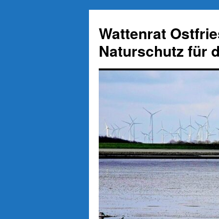
Zum
Inhalt
Wattenrat Ostfri
springen
Naturschutz für 