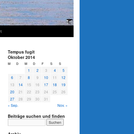
t
Tempus fugit
Oktober 2014
M
D
M
D
F
S
S
1
2
3
4
5
6
7
8
9
10
11
12
13
14
15
16
17
18
19
20
21
22
23
24
25
26
27
28
29
30
31
« Sep.
Nov. »
Beiträge suchen und finden