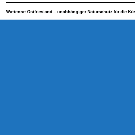
Wattenrat Ostfriesland – unabhängiger Naturschutz für die Kü