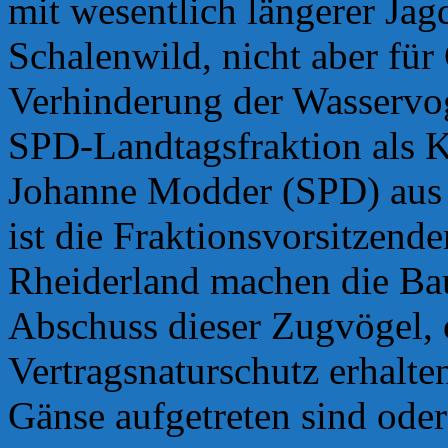
mit wesentlich längerer Jagd
Schalenwild, nicht aber für
Verhinderung der Wasservog
SPD-Landtagsfraktion als K
Johanne Modder (SPD) aus 
ist die Fraktionsvorsitzen
Rheiderland machen die Bau
Abschuss dieser Zugvögel, 
Vertragsnaturschutz erhalte
Gänse aufgetreten sind oder