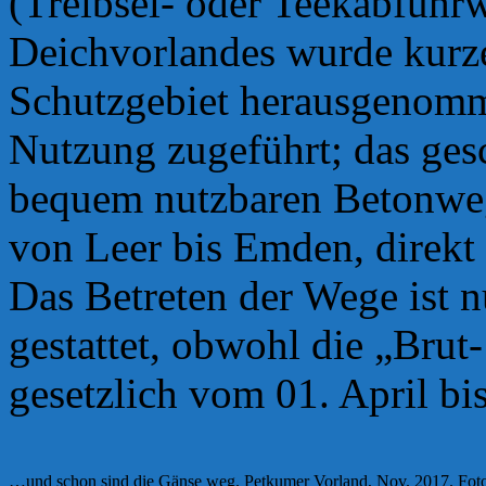
(Treibsel- oder Teekabfuhr
Deichvorlandes wurde kurze
Schutzgebiet herausgenomm
Nutzung zugeführt; das gesc
bequem nutzbaren Betonwe
von Leer bis Emden, direkt
Das Betreten der Wege ist n
gestattet, obwohl die „Brut
gesetzlich vom 01. April bis
…und schon sind die Gänse weg. Petkumer Vorland, Nov. 2017. Foto 