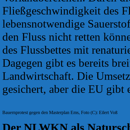
Fließgeschwindigkeit des Fl
lebensnotwendige Sauerstoff
den Fluss nicht retten kön
des Flussbettes mit renaturi
Dagegen gibt es bereits brei
Landwirtschaft. Die Umsetzu
gesichert, aber die EU gibt 
Bauernprotest gegen den Masterplan Ems, Foto (C): Eilert Voß
Der NLWKN als Natursch