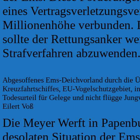
eines Vertragsverletzungsve
Millionenhöhe verbunden. 
sollte der Rettungsanker we
Strafverfahren abzuwenden
Abgesoffenes Ems-Deichvorland durch die Ü
Kreuzfahrtschiffes, EU-Vogelschutzgebiet, in
Todesurteil für Gelege und nicht flügge Jung
Eilert Voß
Die Meyer Werft in Papenbur
desolaten Situation der Em