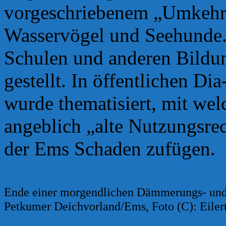
vorgeschriebenem „Umkehrn
Wasservögel und Seehunde.
Schulen und anderen Bildu
gestellt. In öffentlichen D
wurde thematisiert, mit wel
angeblich „alte Nutzungsrec
der Ems Schaden zufügen.
Ende einer morgendlichen Dämmerungs- und
Petkumer Deichvorland/Ems, Foto (C): Eiler