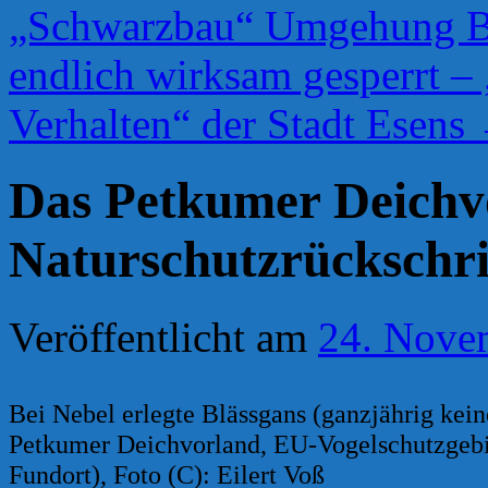
„Schwarzbau“ Umgehung Ben
endlich wirksam gesperrt – 
Verhalten“ der Stadt Esens
Das Petkumer Deichvo
Naturschutzrückschri
Veröffentlicht am
24. Nove
Bei Nebel erlegte Blässgans (ganzjährig kein
Petkumer Deichvorland, EU-Vogelschutzgebie
Fundort), Foto (C): Eilert Voß