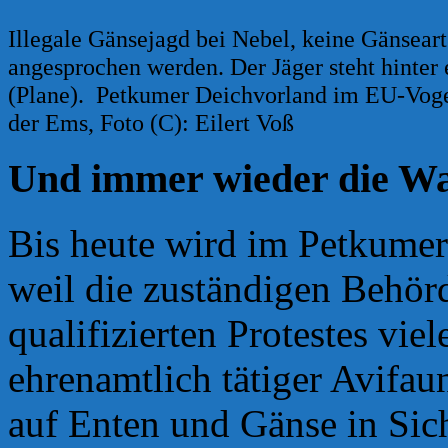
Illegale Gänsejagd bei Nebel, keine Gänseart
angesprochen werden. Der Jäger steht hinter
(Plane). Petkumer Deichvorland im EU-Voge
der Ems, Foto (C): Eilert Voß
Und immer wieder die Wa
Bis heute wird im Petkumer
weil die zuständigen Behörd
qualifizierten Protestes vie
ehrenamtlich tätiger Avifaun
auf Enten und Gänse in Sic