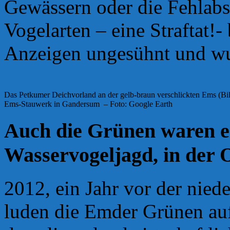
Gewässern oder die Fehlabs
Vogelarten – eine Straftat!-
Anzeigen ungesühnt und wur
Das Petkumer Deichvorland an der gelb-braun verschlickten Ems (Bild
Ems-Stauwerk in Gandersum – Foto: Google Earth
Auch die Grünen waren e
Wasservogeljagd, in der 
2012, ein Jahr vor der nied
luden die Emder Grünen auf 