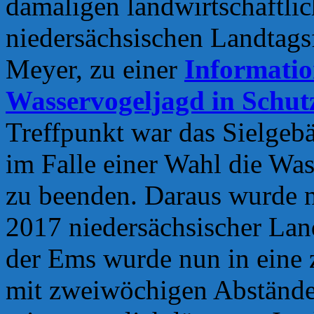
damaligen landwirtschaftli
niedersächsischen Landtags
Meyer, zu einer
Informatio
Wasservogeljagd in Schut
Treffpunkt war das Sielgeb
im Falle einer Wahl die Wa
zu beenden. Daraus wurde n
2017 niedersächsischer Land
der Ems wurde nun in eine z
mit zweiwöchigen Abstände