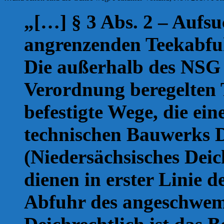
„[…] § 3 Abs. 2 – Aufsu
angrenzenden Teekabf
Die außerhalb des NSG 
Verordnung beregelten
befestigte Wege, die ein
technischen Bauwerks D
(Niedersächsisches Deich
dienen in erster Linie 
Abfuhr des angeschwem