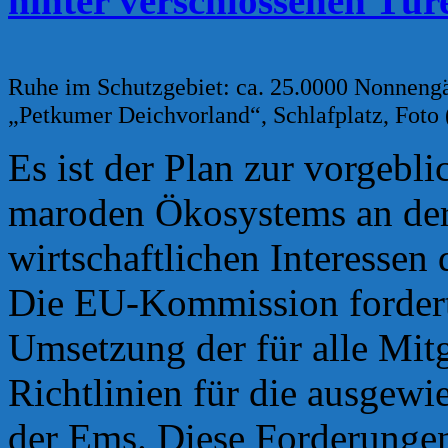
hinter verschlossenen Tür
Ruhe im Schutzgebiet: ca. 25.0000 Nonneng
„Petkumer Deichvorland“, Schlafplatz, Foto 
Es ist der Plan zur vorgebl
maroden Ökosystems an der
wirtschaftlichen Interessen 
Die EU-Kommission fordert
Umsetzung der für alle Mitg
Richtlinien für die ausgew
der Ems. Diese Forderunge