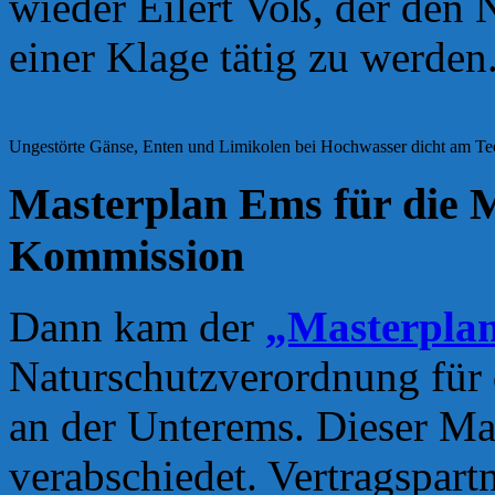
wieder Eilert Voß, der den
einer Klage tätig zu werden
Ungestörte Gänse, Enten und Limikolen bei Hochwasser dicht am Tee
Masterplan Ems für die 
Kommission
Dann kam der
„Masterpla
Naturschutzverordnung für 
an der Unterems. Dieser M
verabschiedet. Vertragspart