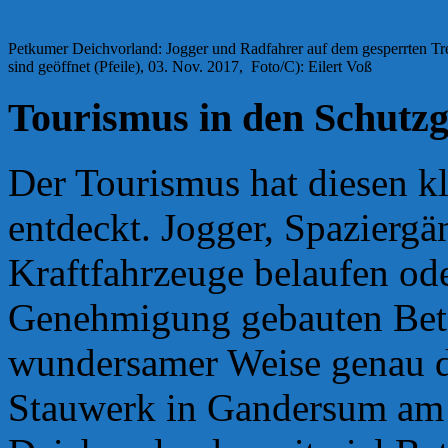
Petkumer Deichvorland: Jogger und Radfahrer auf dem gesperrten Tre
sind geöffnet (Pfeile), 03. Nov. 2017, Foto/C): Eilert Voß
Tourismus in den Schutzg
Der Tourismus hat diesen k
entdeckt. Jogger, Spaziergä
Kraftfahrzeuge belaufen od
Genehmigung gebauten Beto
wundersamer Weise genau da
Stauwerk in Gandersum am 