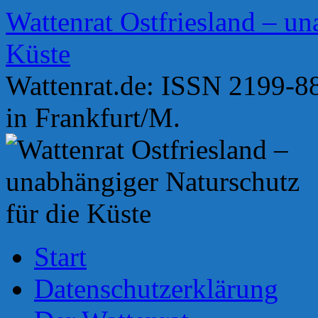
Zum
Wattenrat Ostfriesland – un
Inhalt
springen
Küste
Wattenrat.de: ISSN 2199-88
in Frankfurt/M.
Start
Datenschutzerklärung