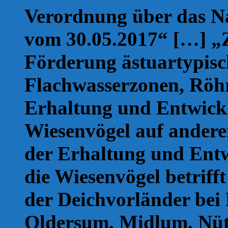
Verordnung über das N
vom 30.05.2017“ […] „Zi
Förderung ästuartypisc
Flachwasserzonen, Röh
Erhaltung und Entwickl
Wiesenvögel auf andere
der Erhaltung und Entw
die Wiesenvögel betrif
der Deichvorländer bei
Oldersum, Midlum, Nüt