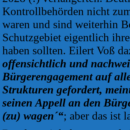
Kontrollbehörden nicht z
waren und sind weiterhin B
Schutzgebiet eigentlich ihr
haben sollten. Eilert Voß d
offensichtlich und nachweis
Bürgerengagement auf alle
Strukturen gefordert, mein
seinen Appell an den Bürge
(zu) wagen´“
; aber das ist 