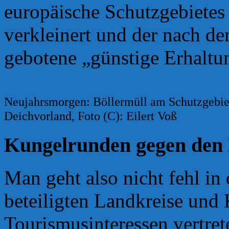
europäische Schutzgebiete
verkleinert und der nach d
gebotene „günstige Erhaltun
Neujahrsmorgen: Böllermüll am Schutzgebie
Deichvorland, Foto (C): Eilert Voß
Kungelrunden gegen den 
Man geht also nicht fehl in
beteiligten Landkreise un
Tourismusinteressen vertre