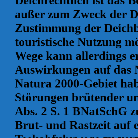
Deichrechtlich ist das 
außer zum Zweck der De
Zustimmung der Deichbe
touristische Nutzung mö
Wege kann allerdings e
Auswirkungen auf das N
Natura 2000-Gebiet hab
Störungen brütender und
Abs. 2 S. 1 BNatSchG z
Brut- und Rastzeit auf 