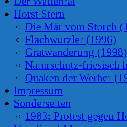
Der Wattenrat
Horst Stern
Die Mär vom Storch (
Flachwurzler (1996)
Gratwanderung (1998)
Naturschutz-friesisch 
Quaken der Werber (1
Impressum
Sonderseiten
1983: Protest gegen H