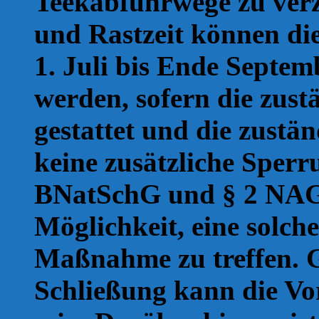
Teekabfuhrwege zu verz
und Rastzeit können die
1. Juli bis Ende Septemb
werden, sofern die zust
gestattet und die zust
keine zusätzliche Sperr
BNatSchG und § 2 NAG
Möglichkeit, eine solche
Maßnahme zu treffen. G
Schließung kann die Vo