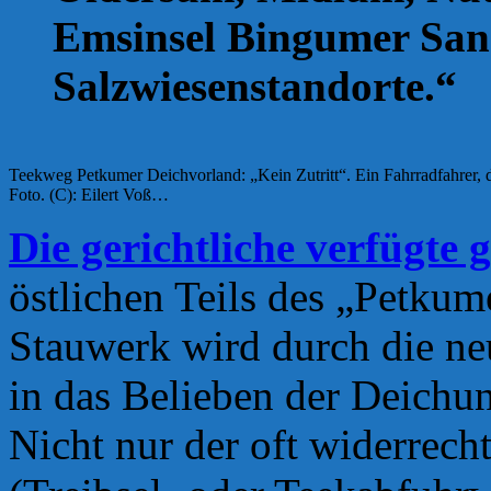
Emsinsel Bingumer San
Salzwiesenstandorte.“
Teekweg Petkumer Deichvorland: „Kein Zutritt“. Ein Fahrradfahrer, d
Foto. (C): Eilert Voß…
Die gerichtliche verfügte
östlichen Teils des „Petku
Stauwerk wird durch die ne
in das Belieben der Deichun
Nicht nur der oft widerrech