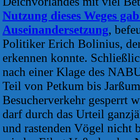
Deichvorlandes mit viel Be
Nutzung dieses Weges gab 
Auseinandersetzung
, befe
Politiker Erich Bolinius, d
erkennen konnte. Schließli
nach einer Klage des NABU
Teil von Petkum bis Jarßum 
Besucherverkehr gesperrt wi
darf durch das Urteil ganzj
und rastenden Vögel nicht b