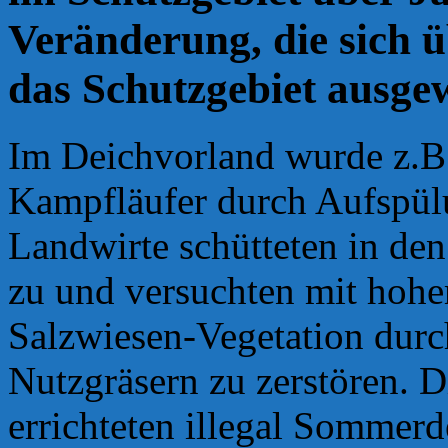
Veränderung, die sich ü
das Schutzgebiet ausge
Im Deichvorland wurde z.B. 
Kampfläufer durch Aufspülu
Landwirte schütteten in de
zu und versuchten mit hohe
Salzwiesen-Vegetation durc
Nutzgräsern zu zerstören. D
errichteten illegal Sommer