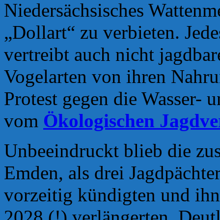
Niedersächsisches Wattenme
„Dollart“ zu verbieten. Jede
vertreibt auch nicht jagdba
Vogelarten von ihren Nahru
Protest gegen die Wasser- 
vom
Ökologischen Jagdve
Unbeeindruckt blieb die zu
Emden, als drei Jagdpächte
vorzeitig kündigten und ih
2028 (!) verlängerten. Deut