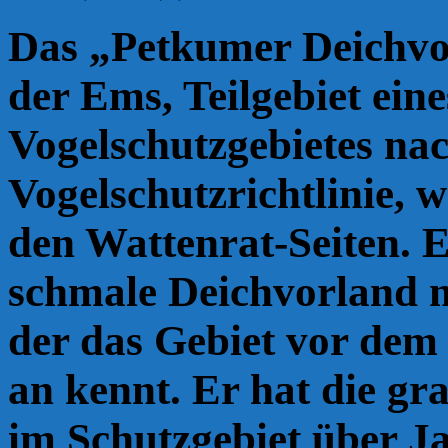
Das „Petkumer Deichvor
der Ems, Teilgebiet ein
Vogelschutzgebietes na
Vogelschutzrichtlinie, 
den Wattenrat-Seiten. E
schmale Deichvorland 
der das Gebiet vor de
an kennt. Er hat die g
im Schutzgebiet über J