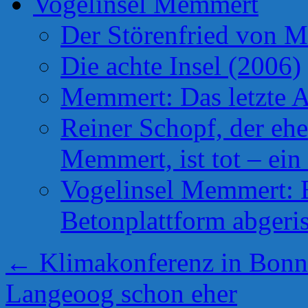
Vogelinsel Memmert
Der Störenfried von 
Die achte Insel (2006)
Memmert: Das letzte A
Reiner Schopf, der ehe
Memmert, ist tot – ein
Vogelinsel Memmert: Be
Betonplattform abgeris
←
Klimakonferenz in Bonn: 
Langeoog schon eher