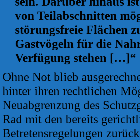
sein. Darüber hinaus is
von Teilabschnitten mö
störungsfreie Flächen z
Gastvögeln für die Na
Verfügung stehen […]“
Ohne Not blieb ausgerech
hinter ihren rechtlichen Mö
Neuabgrenzung des Schutzge
Rad mit den bereits gerichtl
Betretensregelungen zurück