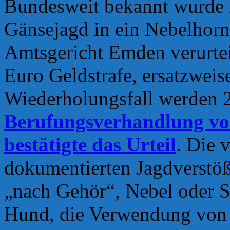
Bundesweit bekannt wurde Ei
Gänsejagd in ein Nebelhorn 
Amtsgericht Emden verurtei
Euro Geldstrafe, ersatzweis
Wiederholungsfall werden 2
Berufungsverhandlung vo
bestätigte das Urteil
. Die 
dokumentierten Jagdverstöß
„nach Gehör“, Nebel oder S
Hund, die Verwendung von 