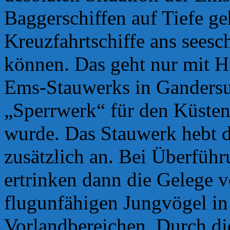
Baggerschiffen auf Tiefe ge
Kreuzfahrtschiffe ans seesc
können. Das geht nur mit H
Ems-Stauwerks in Gandersu
„Sperrwerk“ für den Küsten
wurde. Das Stauwerk hebt 
zusätzlich an. Bei Überfü
ertrinken dann die Gelege 
flugunfähigen Jungvögel in
Vorlandbereichen. Durch die