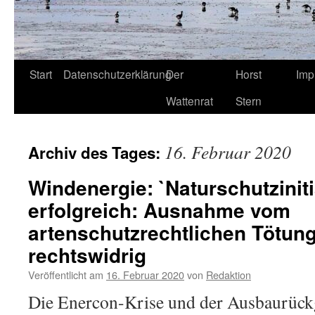
Start
Datenschutzerklärung
Der
Horst
Imp
Wattenrat
Stern
16. Februar 2020
Archiv des Tages:
Windenergie: `Naturschutziniti
erfolgreich: Ausnahme vom
artenschutzrechtlichen Tötun
rechtswidrig
Veröffentlicht am
16. Februar 2020
von
Redaktion
Die Enercon-Krise und der Ausbaurück