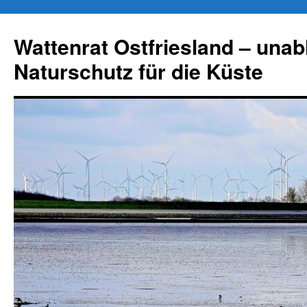
Zum
Inhalt
Wattenrat Ostfriesland – una
springen
Naturschutz für die Küste