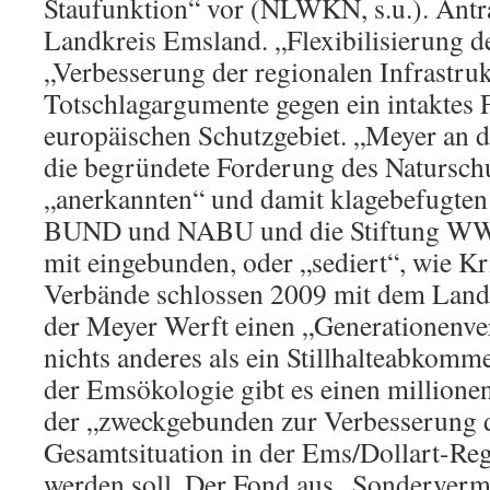
Staufunktion“ vor (NLWKN, s.u.). Antra
Landkreis Emsland. „Flexibilisierung d
„Verbesserung der regionalen Infrastruk
Totschlagargumente gegen ein intaktes 
europäischen Schutzgebiet. „Meyer an d
die begründete Forderung des Naturschu
„anerkannten“ und damit klagebefugten
BUND und NABU und die Stiftung WW
mit eingebunden, oder „sediert“, wie Kr
Verbände schlossen 2009 mit dem Land
der Meyer Werft einen „Generationenver
nichts anderes als ein Stillhalteabkom
der Emsökologie gibt es einen million
der „zweckgebunden zur Verbesserung 
Gesamtsituation in der Ems/Dollart-Reg
werden soll. Der Fond aus „Sonderverm