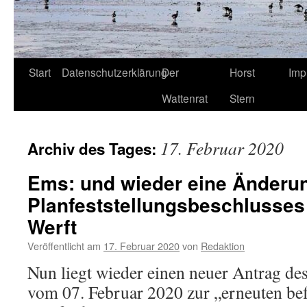
Start
Datenschutzerklärung
Der
Horst
Imp
Wattenrat
Stern
17. Februar 2020
Archiv des Tages:
Ems: und wieder eine Änderu
Planfeststellungsbeschlusses 
Werft
Veröffentlicht am
17. Februar 2020
von
Redaktion
Nun liegt wieder einen neuer Antrag d
vom 07. Februar 2020 zur „erneuten be