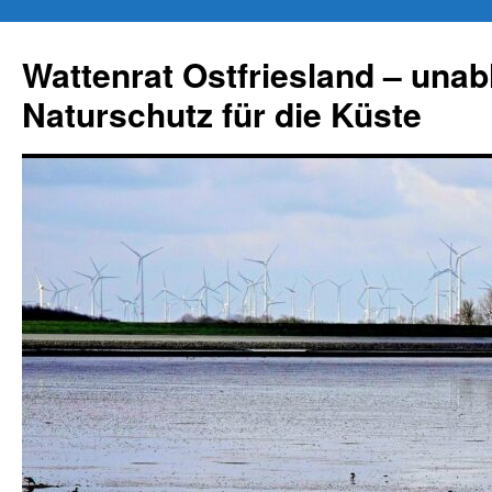
Zum
Inhalt
Wattenrat Ostfriesland – una
springen
Naturschutz für die Küste