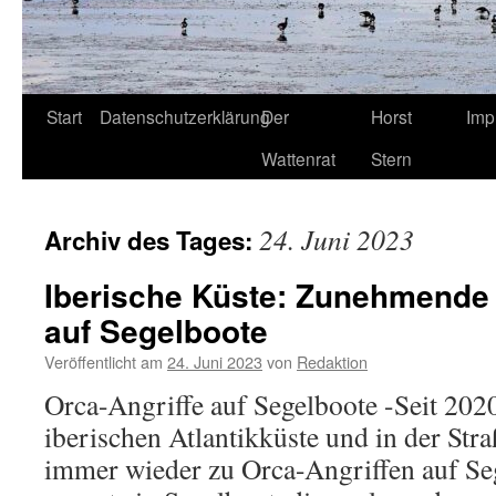
Start
Datenschutzerklärung
Der
Horst
Imp
Wattenrat
Stern
24. Juni 2023
Archiv des Tages:
Iberische Küste: Zunehmende 
auf Segelboote
Veröffentlicht am
24. Juni 2023
von
Redaktion
Orca-Angriffe auf Segelboote -Seit 202
iberischen Atlantikküste und in der Stra
immer wieder zu Orca-Angriffen auf Se