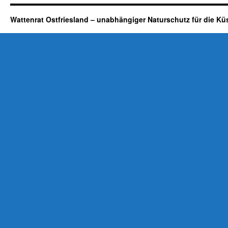
Wattenrat Ostfriesland – unabhängiger Naturschutz für die Kü