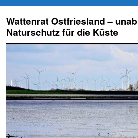
Zum
Inhalt
Wattenrat Ostfriesland – una
springen
Naturschutz für die Küste