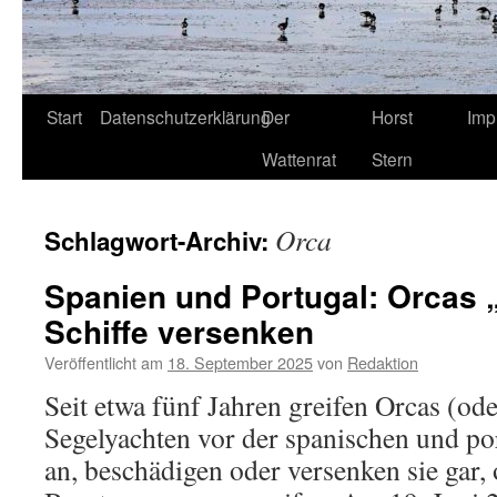
Start
Datenschutzerklärung
Der
Horst
Imp
Wattenrat
Stern
Orca
Schlagwort-Archiv:
Spanien und Portugal: Orcas „
Schiffe versenken
Veröffentlicht am
18. September 2025
von
Redaktion
Seit etwa fünf Jahren greifen Orcas (od
Segelyachten vor der spanischen und po
an, beschädigen oder versenken sie gar,