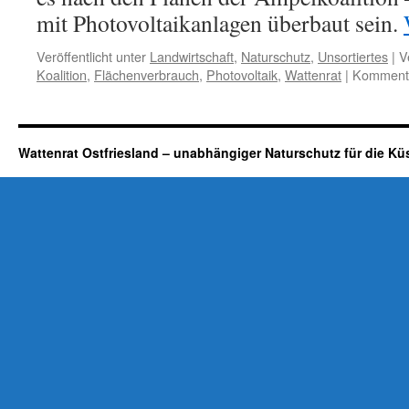
mit Photovoltaikanlagen überbaut sein.
Veröffentlicht unter
Landwirtschaft
,
Naturschutz
,
Unsortiertes
|
V
Koalition
,
Flächenverbrauch
,
Photovoltaik
,
Wattenrat
|
Kommenta
Wattenrat Ostfriesland – unabhängiger Naturschutz für die Kü