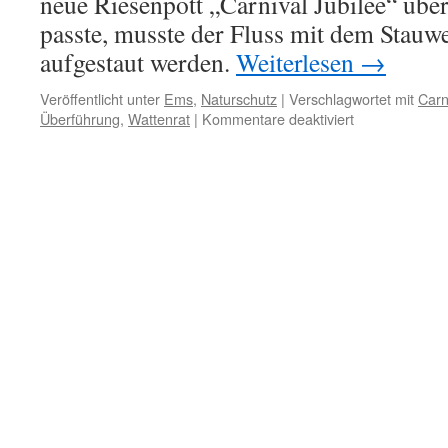
neue Riesenpott „Carnival Jubilee“ übe
passte, musste der Fluss mit dem Stau
aufgestaut werden.
Weiterlesen
→
Veröffentlicht unter
Ems
,
Naturschutz
|
Verschlagwortet mit
Carn
für
Überführung
,
Wattenrat
|
Kommentare deaktiviert
Meyer-
Spaßdampfer
„Carnival
Jubilee“
–
Die
Ems-
Überführung
in
Bildern