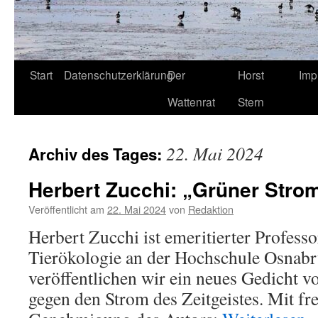
Start
Datenschutzerklärung
Der
Horst
Imp
Wattenrat
Stern
22. Mai 2024
Archiv des Tages:
Herbert Zucchi: „Grüner Stro
Veröffentlicht am
22. Mai 2024
von
Redaktion
Herbert Zucchi ist emeritierter Profess
Tierökologie an der Hochschule Osnabr
veröffentlichen wir ein neues Gedicht v
gegen den Strom des Zeitgeistes. Mit fr