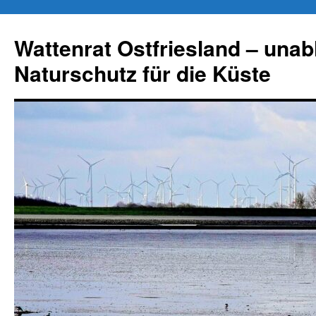
Zum
Inhalt
Wattenrat Ostfriesland – una
springen
Naturschutz für die Küste