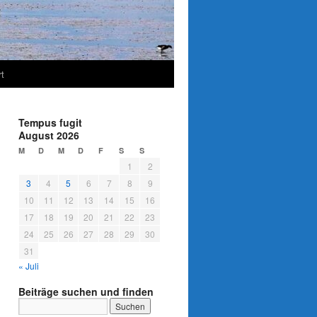
t
Tempus fugit
August 2026
M
D
M
D
F
S
S
1
2
3
4
5
6
7
8
9
10
11
12
13
14
15
16
17
18
19
20
21
22
23
24
25
26
27
28
29
30
31
« Juli
Beiträge suchen und finden