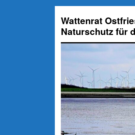
Zum
Inhalt
Wattenrat Ostfri
springen
Naturschutz für 