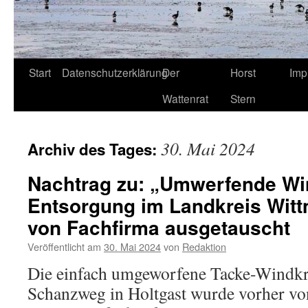
Start
Datenschutzerklärung
Der
Horst
Imp
Wattenrat
Stern
30. Mai 2024
Archiv des Tages:
Nachtrag zu: „Umwerfende Wi
Entsorgung im Landkreis Wit
von Fachfirma ausgetauscht
Veröffentlicht am
30. Mai 2024
von
Redaktion
Die einfach umgeworfene Tacke-Windkr
Schanzweg in Holtgast wurde vorher vo