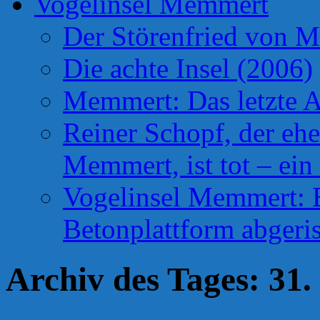
Vogelinsel Memmert
Der Störenfried von 
Die achte Insel (2006)
Memmert: Das letzte A
Reiner Schopf, der ehe
Memmert, ist tot – ein
Vogelinsel Memmert: Be
Betonplattform abgeris
Archiv des Tages:
31.