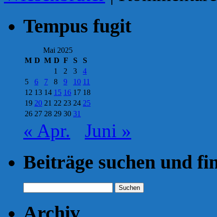
Tempus fugit
Mai 2025
M
D
M
D
F
S
S
1
2
3
4
5
6
7
8
9
10
11
12
13
14
15
16
17
18
19
20
21
22
23
24
25
26
27
28
29
30
31
« Apr.
Juni »
Beiträge suchen und fi
Suchen
nach:
Archiv