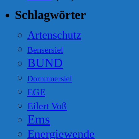
Schlagwörter
Artenschutz
Bensersiel
BUND
Dornumersiel
EGE
Eilert Voß
Ems
Energiewende