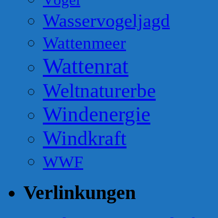
Wasservogeljagd
Wattenmeer
Wattenrat
Weltnaturerbe
Windenergie
Windkraft
WWF
Verlinkungen