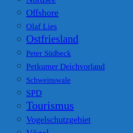
Offshore
Olaf Lies
Ostfriesland
Peter Südbeck
Petkumer Deichvorland
Schweinswale
SPD
Tourismus
Vogelschutzgebiet
Vögel