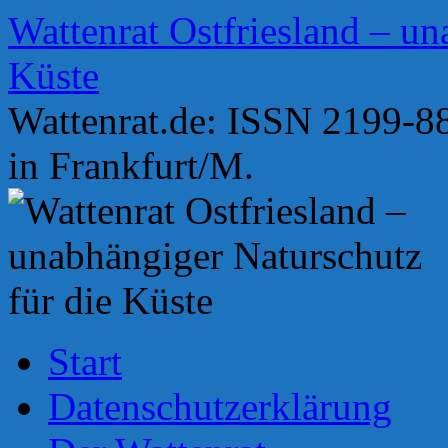
Zum
Wattenrat Ostfriesland – un
Inhalt
springen
Küste
Wattenrat.de: ISSN 2199-88
in Frankfurt/M.
Start
Datenschutzerklärung