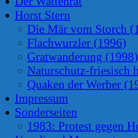
Der Wattenrat
Horst Stern
Die Mär vom Storch (
Flachwurzler (1996)
Gratwanderung (1998)
Naturschutz-friesisch 
Quaken der Werber (1
Impressum
Sonderseiten
1983: Protest gegen H