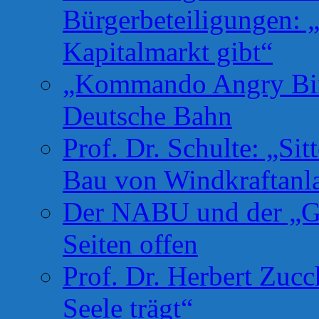
Bürgerbeteiligungen: 
Kapitalmarkt gibt“
„Kommando Angry Bird
Deutsche Bahn
Prof. Dr. Schulte: „Si
Bau von Windkraftanl
Der NABU und der „Gr
Seiten offen
Prof. Dr. Herbert Zuc
Seele trägt“