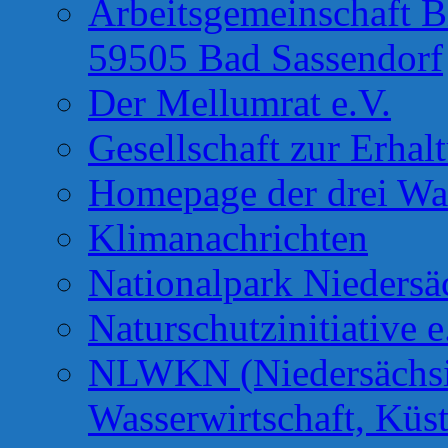
Arbeitsgemeinschaft B
59505 Bad Sassendorf
Der Mellumrat e.V.
Gesellschaft zur Erhal
Homepage der drei Wa
Klimanachrichten
Nationalpark Niedersä
Naturschutzinitiative e
NLWKN (Niedersächsis
Wasserwirtschaft, Küs