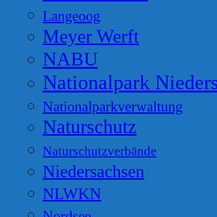
Langeoog
Meyer Werft
NABU
Nationalpark Nieder
Nationalparkverwaltung
Naturschutz
Naturschutzverbände
Niedersachsen
NLWKN
Nordsee