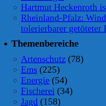
Hartmut Heckenroth ist
Rheinland-Pfalz: Wind
tolerierbarer getötete
Themenbereiche
Artenschutz
(78)
Ems
(225)
Energie
(54)
Fischerei
(34)
Jagd
(158)