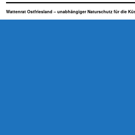
Wattenrat Ostfriesland – unabhängiger Naturschutz für die Kü