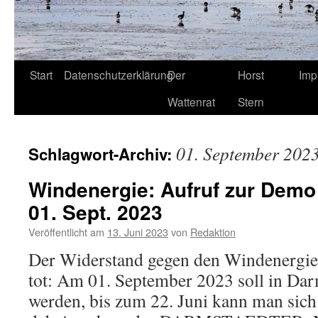
Start
Datenschutzerklärung
Der
Horst
Imp
Wattenrat
Stern
01. September 202
Schlagwort-Archiv:
Windenergie: Aufruf zur Demo
01. Sept. 2023
Veröffentlicht am
13. Juni 2023
von
Redaktion
Der Widerstand gegen den Windenergiew
tot: Am 01. September 2023 soll in Dar
werden, bis zum 22. Juni kann man sich