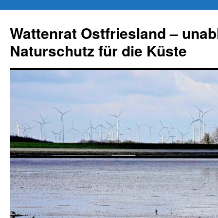
Zum
Inhalt
Wattenrat Ostfriesland – una
springen
Naturschutz für die Küste