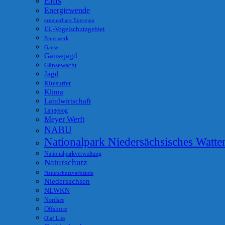
Ems
Energiewende
erneuerbare Energien
EU-Vogelschutzgebiet
Feuerwerk
Gänse
Gänsejagd
Gänsewacht
Jagd
Kitesurfer
Klima
Landwirtschaft
Langeoog
Meyer Werft
NABU
Nationalpark Niedersächsisches Watt
Nationalparkverwaltung
Naturschutz
Naturschutzverbände
Niedersachsen
NLWKN
Nordsee
Offshore
Olaf Lies