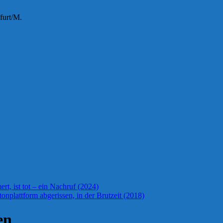
furt/M.
t, ist tot – ein Nachruf (2024)
onplattform abgerissen, in der Brutzeit (2018)
en