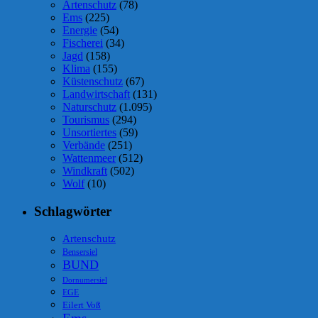
Artenschutz
(78)
Ems
(225)
Energie
(54)
Fischerei
(34)
Jagd
(158)
Klima
(155)
Küstenschutz
(67)
Landwirtschaft
(131)
Naturschutz
(1.095)
Tourismus
(294)
Unsortiertes
(59)
Verbände
(251)
Wattenmeer
(512)
Windkraft
(502)
Wolf
(10)
Schlagwörter
Artenschutz
Bensersiel
BUND
Dornumersiel
EGE
Eilert Voß