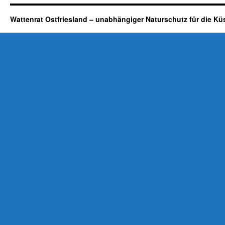
Wattenrat Ostfriesland – unabhängiger Naturschutz für die Kü