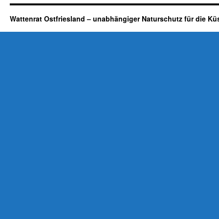
Wattenrat Ostfriesland – unabhängiger Naturschutz für die Kü