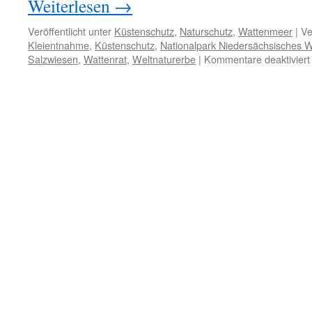
Weiterlesen
→
Veröffentlicht unter
Küstenschutz
,
Naturschutz
,
Wattenmeer
|
Ve
Kleientnahme
,
Küstenschutz
,
Nationalpark Niedersächsisches 
Salzwiesen
,
Wattenrat
,
Weltnaturerbe
|
Kommentare deaktiviert