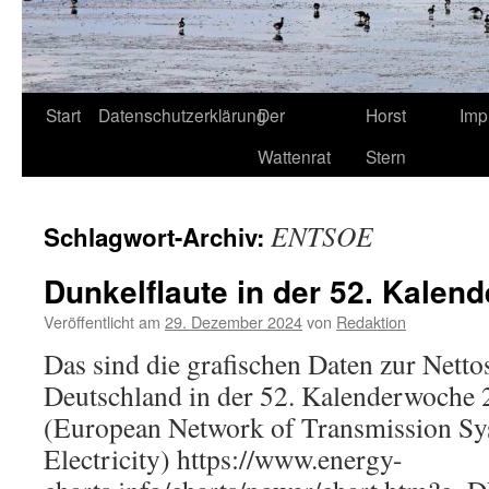
Start
Datenschutzerklärung
Der
Horst
Imp
Wattenrat
Stern
ENTSOE
Schlagwort-Archiv:
Dunkelflaute in der 52. Kale
Veröffentlicht am
29. Dezember 2024
von
Redaktion
Das sind die grafischen Daten zur Nett
Deutschland in der 52. Kalenderwoch
(European Network of Transmission Sy
Electricity) https://www.energy-