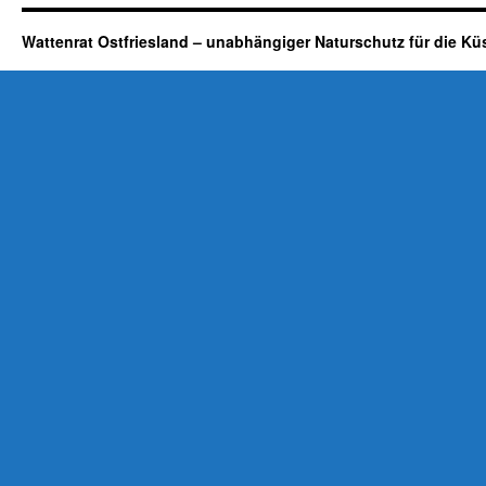
Wattenrat Ostfriesland – unabhängiger Naturschutz für die Kü