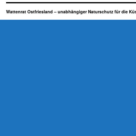
Wattenrat Ostfriesland – unabhängiger Naturschutz für die Kü