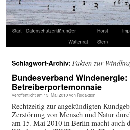
Start
Datenschutzerklärung
Der
Horst
Imp
Wattenrat
Stern
Fakten zur Windkra
Schlagwort-Archiv:
Bundesverband Windenergie: 
Betreiberportemonnaie
Veröffentlicht am
13. Mai 2010
von
Redaktion
Rechtzeitig zur angekündigten Kundgeb
Zerstörung von Mensch und Natur durc
am 15. Mai 2010 in Berlin macht auch 