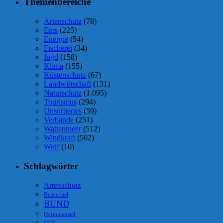
Themenbereiche
Artenschutz
(78)
Ems
(225)
Energie
(54)
Fischerei
(34)
Jagd
(158)
Klima
(155)
Küstenschutz
(67)
Landwirtschaft
(131)
Naturschutz
(1.095)
Tourismus
(294)
Unsortiertes
(59)
Verbände
(251)
Wattenmeer
(512)
Windkraft
(502)
Wolf
(10)
Schlagwörter
Artenschutz
Bensersiel
BUND
Dornumersiel