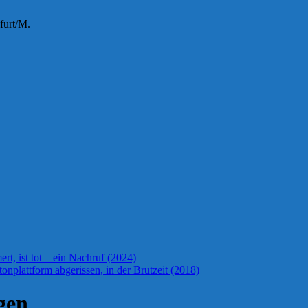
furt/M.
t, ist tot – ein Nachruf (2024)
onplattform abgerissen, in der Brutzeit (2018)
gen