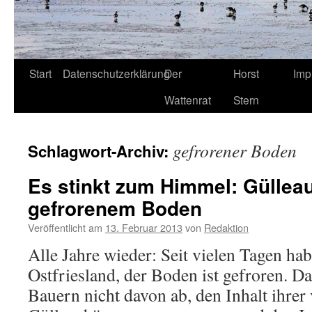
Start
Datenschutzerklärung
Der
Horst
Imp
Wattenrat
Stern
gefrorener Boden
Schlagwort-Archiv:
Es stinkt zum Himmel: Güllea
gefrorenem Boden
Veröffentlicht am
13. Februar 2013
von
Redaktion
Alle Jahre wieder: Seit vielen Tagen hab
Ostfriesland, der Boden ist gefroren. Da
Bauern nicht davon ab, den Inhalt ihrer 