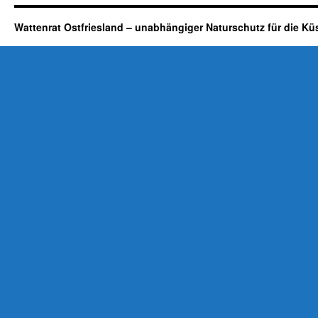
Wattenrat Ostfriesland – unabhängiger Naturschutz für die Kü