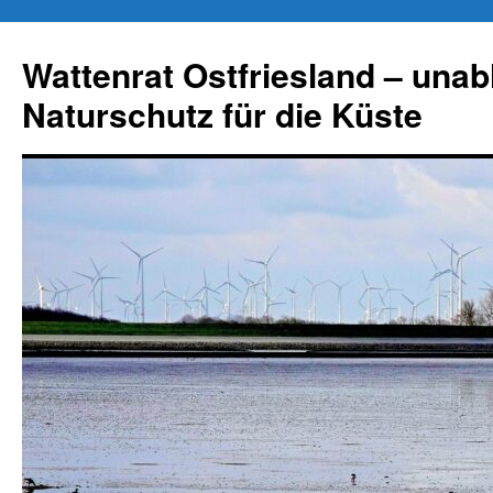
Zum
Inhalt
Wattenrat Ostfriesland – una
springen
Naturschutz für die Küste