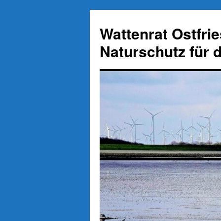
Zum
Inhalt
Wattenrat Ostfri
springen
Naturschutz für 