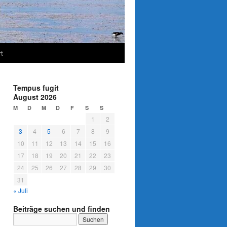
t
Tempus fugit
August 2026
M
D
M
D
F
S
S
1
2
3
4
5
6
7
8
9
10
11
12
13
14
15
16
17
18
19
20
21
22
23
24
25
26
27
28
29
30
31
« Juli
Beiträge suchen und finden