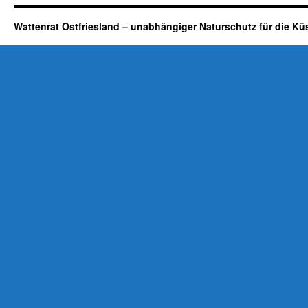
Wattenrat Ostfriesland – unabhängiger Naturschutz für die Kü