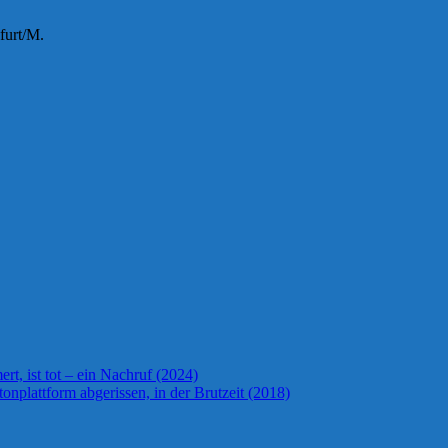
furt/M.
t, ist tot – ein Nachruf (2024)
onplattform abgerissen, in der Brutzeit (2018)