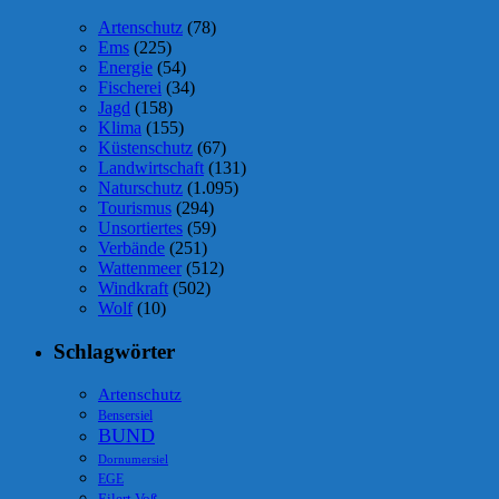
Artenschutz
(78)
Ems
(225)
Energie
(54)
Fischerei
(34)
Jagd
(158)
Klima
(155)
Küstenschutz
(67)
Landwirtschaft
(131)
Naturschutz
(1.095)
Tourismus
(294)
Unsortiertes
(59)
Verbände
(251)
Wattenmeer
(512)
Windkraft
(502)
Wolf
(10)
Schlagwörter
Artenschutz
Bensersiel
BUND
Dornumersiel
EGE