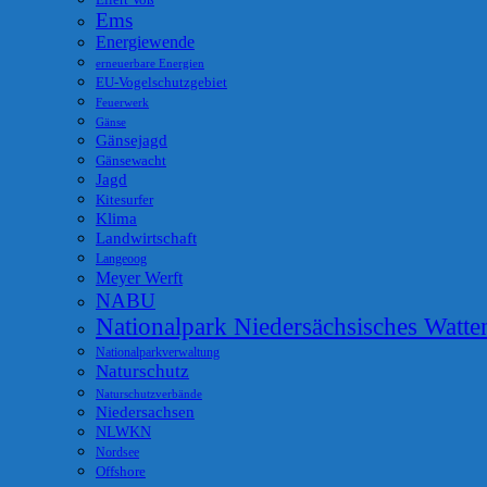
Eilert Voß
Ems
Energiewende
erneuerbare Energien
EU-Vogelschutzgebiet
Feuerwerk
Gänse
Gänsejagd
Gänsewacht
Jagd
Kitesurfer
Klima
Landwirtschaft
Langeoog
Meyer Werft
NABU
Nationalpark Niedersächsisches Watt
Nationalparkverwaltung
Naturschutz
Naturschutzverbände
Niedersachsen
NLWKN
Nordsee
Offshore