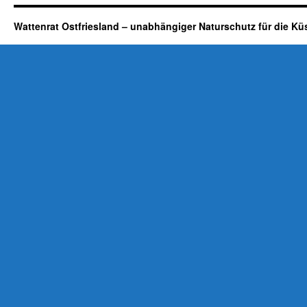
Wattenrat Ostfriesland – unabhängiger Naturschutz für die Kü