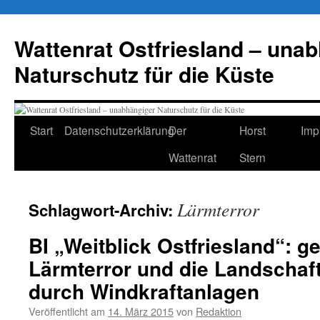
Zum
Inhalt
Wattenrat Ostfriesland – una
springen
Naturschutz für die Küste
Start
Datenschutzerklärung
Der
Horst
Imp
Wattenrat
Stern
Lärmterror
Schlagwort-Archiv:
BI „Weitblick Ostfriesland“: 
Lärmterror und die Landschaf
durch Windkraftanlagen
Veröffentlicht am
14. März 2015
von
Redaktion