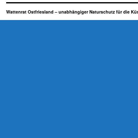
Wattenrat Ostfriesland – unabhängiger Naturschutz für die Kü