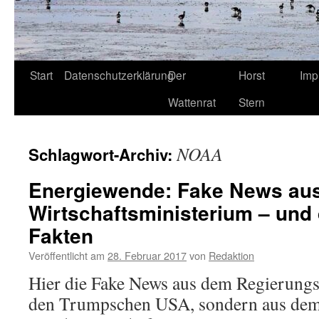
Start
Datenschutzerklärung
Der
Horst
Imp
Wattenrat
Stern
NOAA
Schlagwort-Archiv:
Energiewende: Fake News au
Wirtschaftsministerium – und 
Fakten
Veröffentlicht am
28. Februar 2017
von
Redaktion
Hier die Fake News aus dem Regierungsl
den Trumpschen USA, sondern aus dem