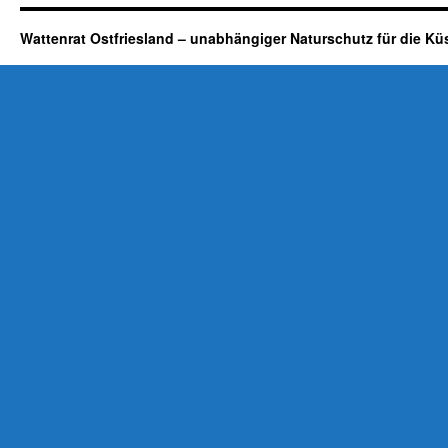
Wattenrat Ostfriesland – unabhängiger Naturschutz für die Kü