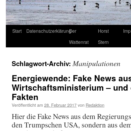
Start
Datenschutzerklärung
Der
Horst
Imp
Wattenrat
Stern
Manipulationen
Schlagwort-Archiv:
Energiewende: Fake News au
Wirtschaftsministerium – und 
Fakten
Veröffentlicht am
28. Februar 2017
von
Redaktion
Hier die Fake News aus dem Regierungsl
den Trumpschen USA, sondern aus dem