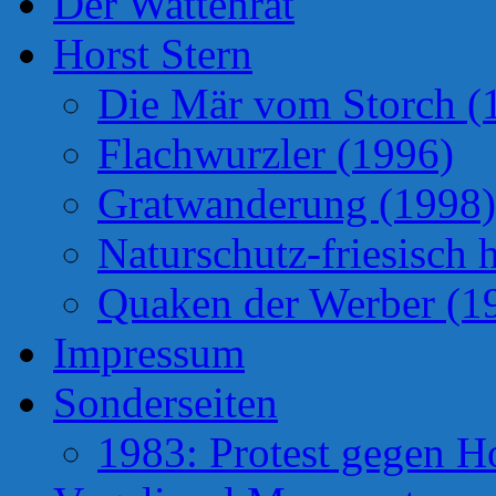
Der Wattenrat
Horst Stern
Die Mär vom Storch (
Flachwurzler (1996)
Gratwanderung (1998)
Naturschutz-friesisch 
Quaken der Werber (1
Impressum
Sonderseiten
1983: Protest gegen H