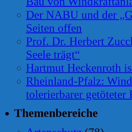
Bau von Windkraftanl
Der NABU und der „Gr
Seiten offen
Prof. Dr. Herbert Zuc
Seele trägt“
Hartmut Heckenroth ist
Rheinland-Pfalz: Wind
tolerierbarer getötete
Themenbereiche