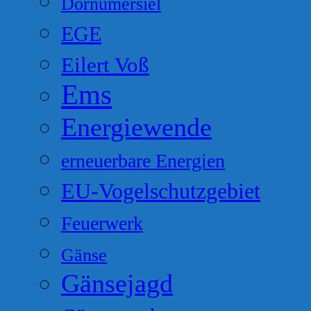
Dornumersiel
EGE
Eilert Voß
Ems
Energiewende
erneuerbare Energien
EU-Vogelschutzgebiet
Feuerwerk
Gänse
Gänsejagd