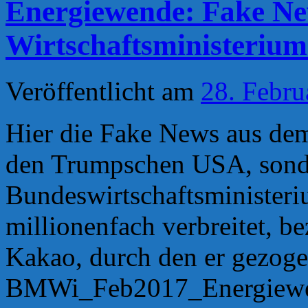
Energiewende: Fake N
Wirtschaftsministerium
Veröffentlicht am
28. Febru
Hier die Fake News aus dem
den Trumpschen USA, sond
Bundeswirtschaftsministeri
millionenfach verbreitet, b
Kakao, durch den er gezogen
BMWi_Feb2017_Energiewe