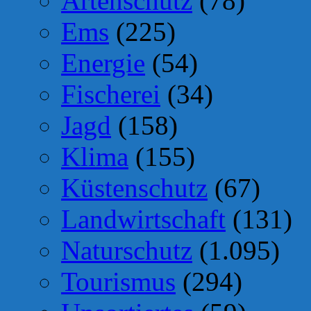
Artenschutz
(78)
Ems
(225)
Energie
(54)
Fischerei
(34)
Jagd
(158)
Klima
(155)
Küstenschutz
(67)
Landwirtschaft
(131)
Naturschutz
(1.095)
Tourismus
(294)