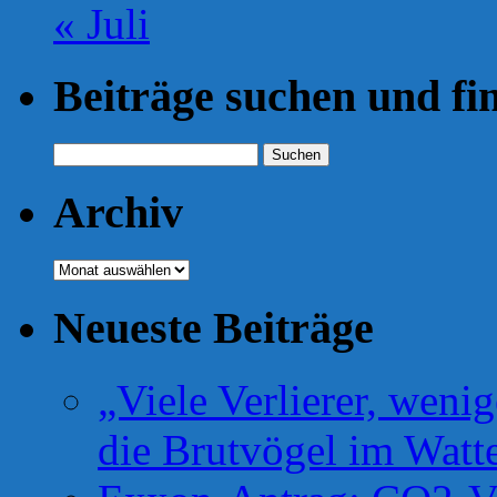
« Juli
Beiträge suchen und fi
Suchen
nach:
Archiv
Archiv
Neueste Beiträge
„Viele Verlierer, weni
die Brutvögel im Watt