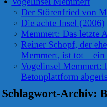
Vogelinsel Memmert
Der Störenfried von 
Die achte Insel (2006)
Memmert: Das letzte A
Reiner Schopf, der ehe
Memmert, ist tot – ein
Vogelinsel Memmert: Be
Betonplattform abgeris
Schlagwort-Archiv:
B