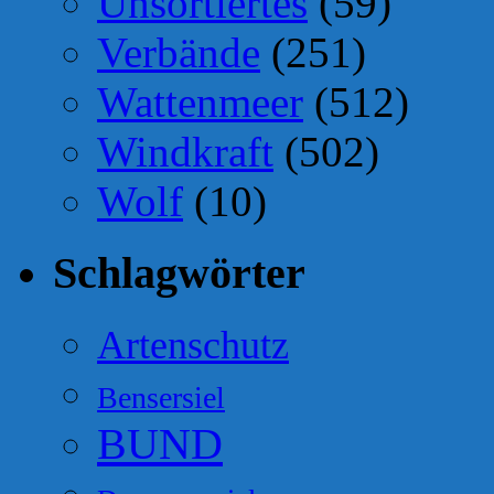
Unsortiertes
(59)
Verbände
(251)
Wattenmeer
(512)
Windkraft
(502)
Wolf
(10)
Schlagwörter
Artenschutz
Bensersiel
BUND