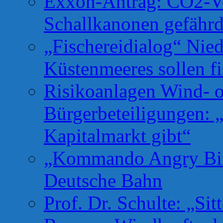
Exxon-Antrag: CO2-Ve
Schallkanonen gefähr
„Fischereidialog“ Nie
Küstenmeeres sollen fi
Risikoanlagen Wind- o
Bürgerbeteiligungen: 
Kapitalmarkt gibt“
„Kommando Angry Bird
Deutsche Bahn
Prof. Dr. Schulte: „Si