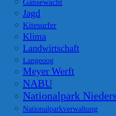
Gänsewacht
Jagd
Kitesurfer
Klima
Landwirtschaft
Langeoog
Meyer Werft
NABU
Nationalpark Nieder
Nationalparkverwaltung