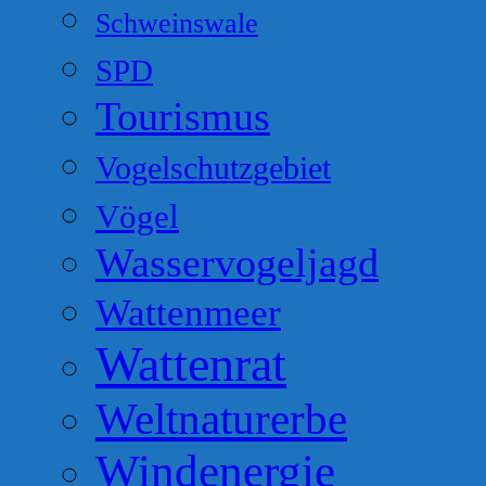
Schweinswale
SPD
Tourismus
Vogelschutzgebiet
Vögel
Wasservogeljagd
Wattenmeer
Wattenrat
Weltnaturerbe
Windenergie