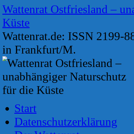
Zum
Wattenrat Ostfriesland – un
Inhalt
springen
Küste
Wattenrat.de: ISSN 2199-88
in Frankfurt/M.
Start
Datenschutzerklärung