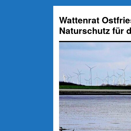
Zum
Inhalt
Wattenrat Ostfri
springen
Naturschutz für 