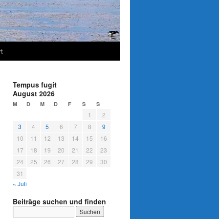
t
Tempus fugit
August 2026
M
D
M
D
F
S
S
1
2
3
4
5
6
7
8
9
10
11
12
13
14
15
16
17
18
19
20
21
22
23
24
25
26
27
28
29
30
31
« Juli
Beiträge suchen und finden