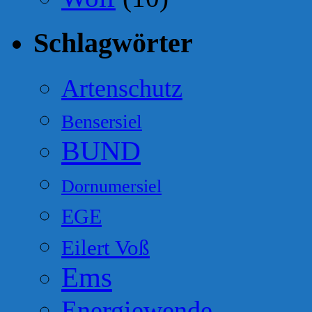
Schlagwörter
Artenschutz
Bensersiel
BUND
Dornumersiel
EGE
Eilert Voß
Ems
Energiewende