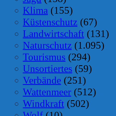
Klima
(155)
Küstenschutz
(67)
Landwirtschaft
(131)
Naturschutz
(1.095)
Tourismus
(294)
Unsortiertes
(59)
Verbände
(251)
Wattenmeer
(512)
Windkraft
(502)
Wolf
(10)