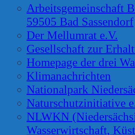
Arbeitsgemeinschaft B
59505 Bad Sassendorf
Der Mellumrat e.V.
Gesellschaft zur Erhal
Homepage der drei Wa
Klimanachrichten
Nationalpark Niedersä
Naturschutzinitiative e
NLWKN (Niedersächsis
Wasserwirtschaft, Küs