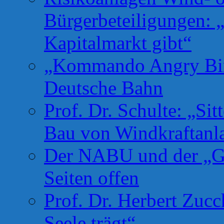
Bürgerbeteiligungen: 
Kapitalmarkt gibt“
„Kommando Angry Bird
Deutsche Bahn
Prof. Dr. Schulte: „Si
Bau von Windkraftanl
Der NABU und der „Gr
Seiten offen
Prof. Dr. Herbert Zuc
Seele trägt“