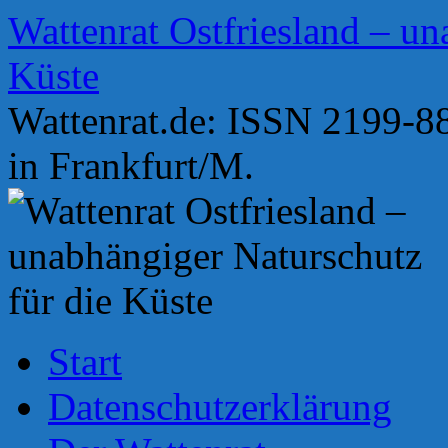
Zum
Wattenrat Ostfriesland – un
Inhalt
springen
Küste
Wattenrat.de: ISSN 2199-88
in Frankfurt/M.
Start
Datenschutzerklärung