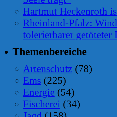
Hartmut Heckenroth ist
Rheinland-Pfalz: Wind
tolerierbarer getötete
Themenbereiche
Artenschutz
(78)
Ems
(225)
Energie
(54)
Fischerei
(34)
Jagd
(158)