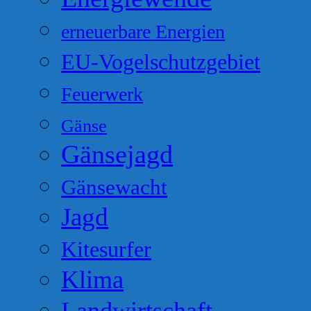
erneuerbare Energien
EU-Vogelschutzgebiet
Feuerwerk
Gänse
Gänsejagd
Gänsewacht
Jagd
Kitesurfer
Klima