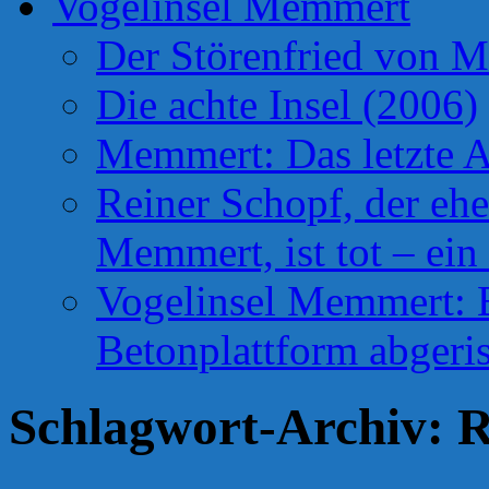
Vogelinsel Memmert
Der Störenfried von 
Die achte Insel (2006)
Memmert: Das letzte A
Reiner Schopf, der ehe
Memmert, ist tot – ein
Vogelinsel Memmert: Be
Betonplattform abgeris
Schlagwort-Archiv:
R