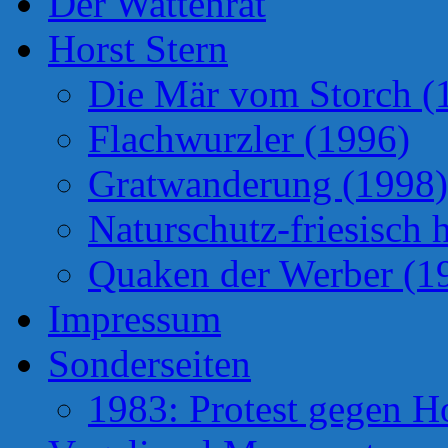
Der Wattenrat
Horst Stern
Die Mär vom Storch (
Flachwurzler (1996)
Gratwanderung (1998)
Naturschutz-friesisch 
Quaken der Werber (1
Impressum
Sonderseiten
1983: Protest gegen H