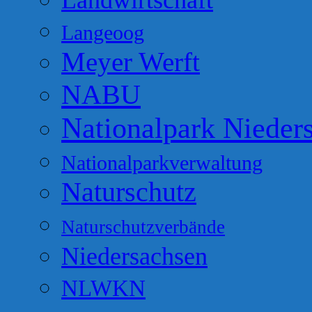
Landwirtschaft
Langeoog
Meyer Werft
NABU
Nationalpark Nieder
Nationalparkverwaltung
Naturschutz
Naturschutzverbände
Niedersachsen
NLWKN