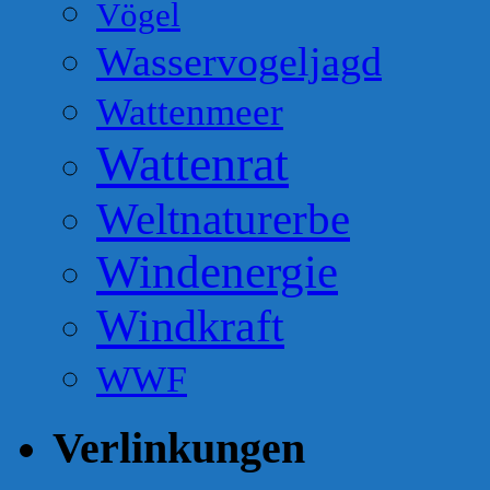
Vögel
Wasservogeljagd
Wattenmeer
Wattenrat
Weltnaturerbe
Windenergie
Windkraft
WWF
Verlinkungen