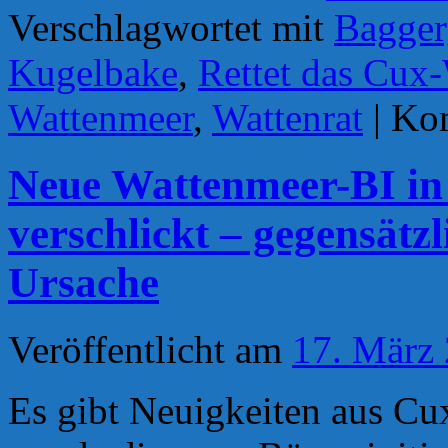
Verschlagwortet mit
Bagger
Kugelbake
,
Rettet das Cux
Wattenmeer
,
Wattenrat
|
Kom
Neue Wattenmeer-BI in
verschlickt – gegensätz
Ursache
Veröffentlicht am
17. März
Es gibt Neuigkeiten aus C