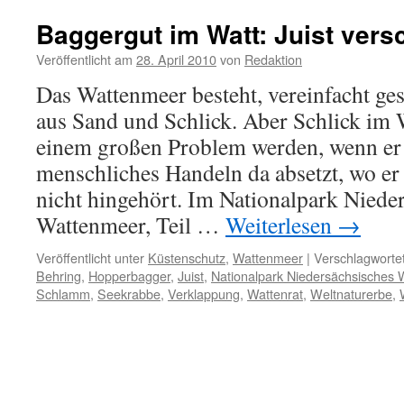
Baggergut im Watt: Juist ver
Veröffentlicht am
28. April 2010
von
Redaktion
Das Wattenmeer besteht, vereinfacht ge
aus Sand und Schlick. Aber Schlick im 
einem großen Problem werden, wenn er 
menschliches Handeln da absetzt, wo er
nicht hingehört. Im Nationalpark Niede
Wattenmeer, Teil …
Weiterlesen
→
Veröffentlicht unter
Küstenschutz
,
Wattenmeer
|
Verschlagwortet
Behring
,
Hopperbagger
,
Juist
,
Nationalpark Niedersächsisches
Schlamm
,
Seekrabbe
,
Verklappung
,
Wattenrat
,
Weltnaturerbe
,