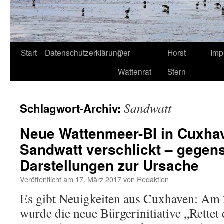
Start
Datenschutzerklärung
Der
Horst
Imp
Wattenrat
Stern
Sandwatt
Schlagwort-Archiv:
Neue Wattenmeer-BI in Cuxha
Sandwatt verschlickt – gegens
Darstellungen zur Ursache
Veröffentlicht am
17. März 2017
von
Redaktion
Es gibt Neuigkeiten aus Cuxhaven: Am 
wurde die neue Bürgerinitiative „Rettet