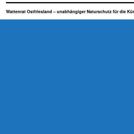
Wattenrat Ostfriesland – unabhängiger Naturschutz für die Kü